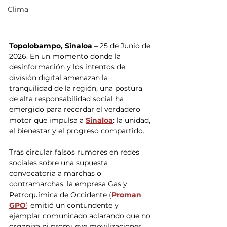
Clima
​Topolobampo, Sinaloa –
 25 de Junio de 
2026. En un momento donde la 
desinformación y los intentos de 
división digital amenazan la 
tranquilidad de la región, una postura 
de alta responsabilidad social ha 
emergido para recordar el verdadero 
motor que impulsa a 
Sinaloa
: la unidad, 
el bienestar y el progreso compartido.
​Tras circular falsos rumores en redes 
sociales sobre una supuesta 
convocatoria a marchas o 
contramarchas, la empresa Gas y 
Petroquímica de Occidente (
Proman 
GPO
) emitió un contundente y 
ejemplar comunicado aclarando que no 
organiza ni promueve movilizaciones 