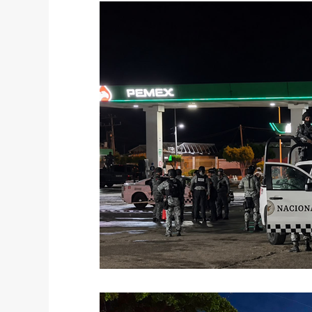
México
Mundo
Portada 2
Po