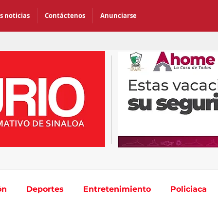
s noticias
Contáctenos
Anunciarse
ón
Deportes
Entretenimiento
Policiaca