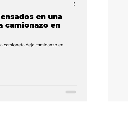
rensados en una
a camionazo en