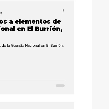
ra
zos a elementos de
onal en El Burrión,
 de la Guardia Nacional en El Burrión,