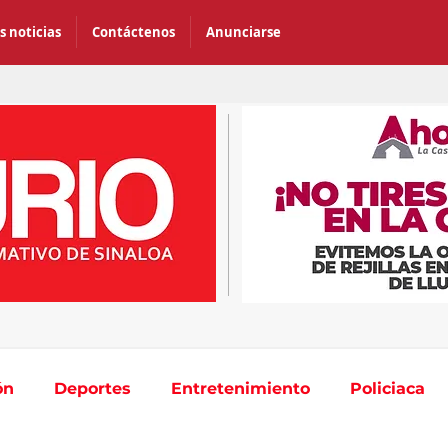
s noticias
Contáctenos
Anunciarse
ón
Deportes
Entretenimiento
Policiaca