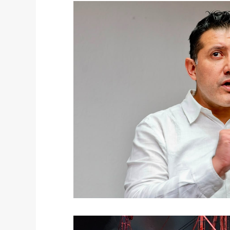
México
Mundo
Portada 2
Po