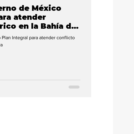
erno de México
para atender
rico en la Bahía de
Plan Integral para atender conflicto
ra