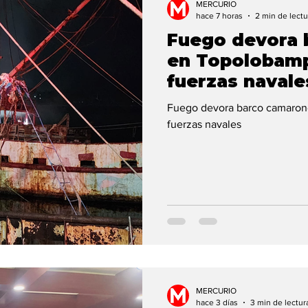
MERCURIO
hace 7 horas
2 min de lectu
Fuego devora 
en Topolobamp
fuerzas navale
Fuego devora barco camaron
fuerzas navales
MERCURIO
hace 3 días
3 min de lectur