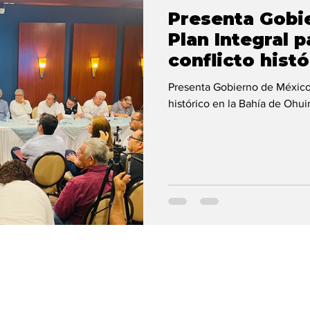
Presenta Gobi
Plan Integral 
conflicto histó
Ohuira
Presenta Gobierno de México 
histórico en la Bahía de Ohui