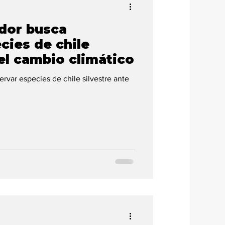
ador busca
cies de chile
 el cambio climático
rvar especies de chile silvestre ante