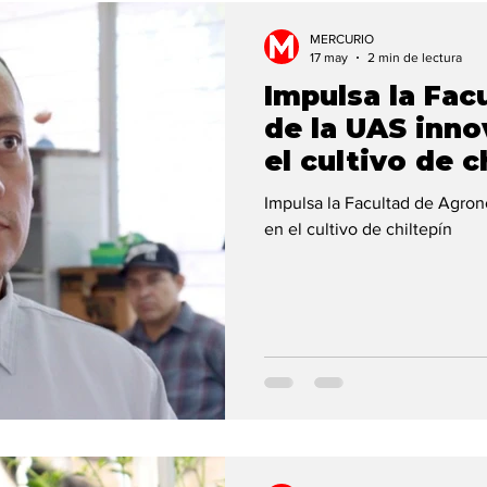
rtada 1
Clima
MERCURIO
17 may
2 min de lectura
Impulsa la Fa
de la UAS inno
el cultivo de c
Impulsa la Facultad de Agro
en el cultivo de chiltepín