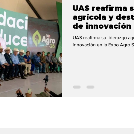
UAS reafirma s
agrícola y de
de innovación 
Sinaloa 2026
UAS reafirma su liderazgo ag
innovación en la Expo Agro 