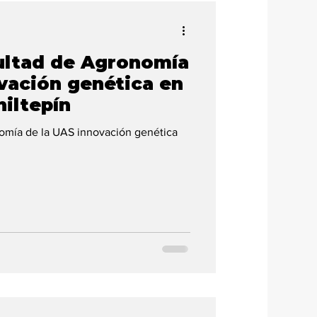
cultad de Agronomía
vación genética en
hiltepín
nomía de la UAS innovación genética