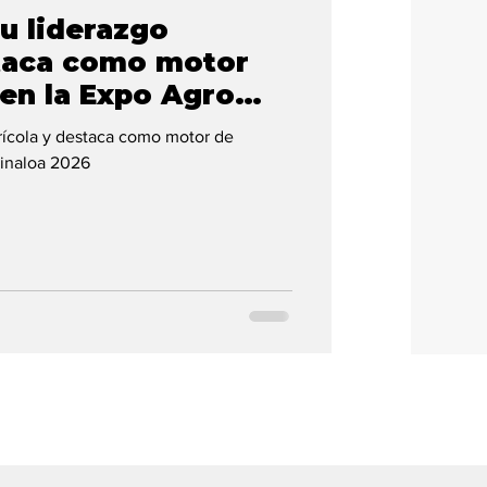
u liderazgo
staca como motor
en la Expo Agro
rícola y destaca como motor de
Sinaloa 2026