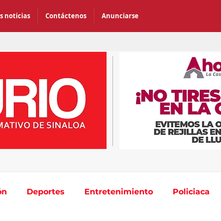
s noticias
Contáctenos
Anunciarse
ón
Deportes
Entretenimiento
Policiaca