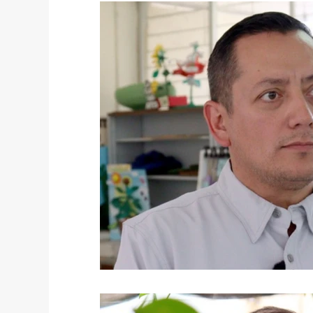
México
Mundo
Portada 2
Po