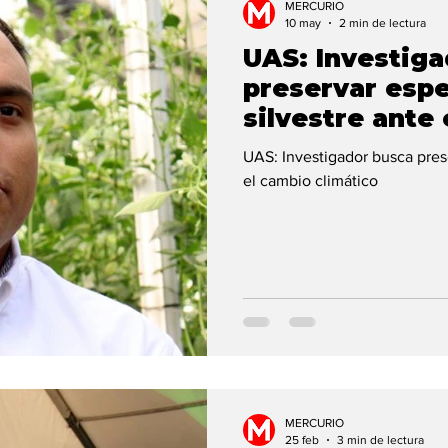
MERCURIO
10 may
2 min de lectura
UAS: Investig
preservar espe
silvestre ante
UAS: Investigador busca prese
el cambio climático
MERCURIO
25 feb
3 min de lectura