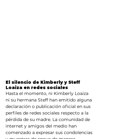
El silencio de Kimberly y Steff 
Loaiza en redes sociales
Hasta el momento, ni Kimberly Loaiza 
ni su hermana Steff han emitido alguna 
declaración o publicación oficial en sus 
perfiles de redes sociales respecto a la 
pérdida de su madre. La comunidad de 
internet y amigos del medio han 
comenzado a expresar sus condolencias 
y muestras de apoyo de manera 