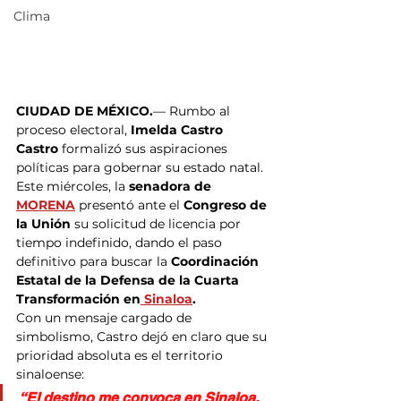
Clima
CIUDAD DE MÉXICO.
— Rumbo al 
proceso electoral, 
Imelda Castro 
Castro
 formalizó sus aspiraciones 
políticas para gobernar su estado natal. 
Este miércoles, la
senadora de 
MORENA
 presentó ante el 
Congreso de 
la Unión
 su solicitud de licencia por 
tiempo indefinido, dando el paso 
definitivo para buscar la 
Coordinación 
Estatal de la Defensa de la Cuarta 
Transformación en
 Sinaloa
.
Con un mensaje cargado de 
simbolismo, Castro dejó en claro que su 
prioridad absoluta es el territorio 
sinaloense:
“El destino me convoca en Sinaloa, 