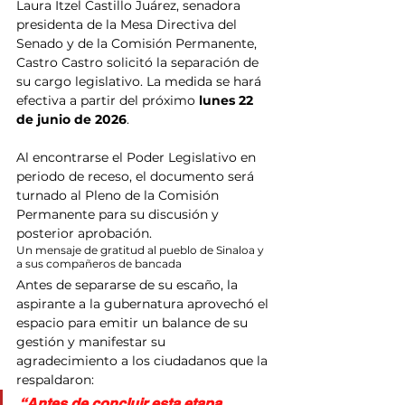
Laura Itzel Castillo Juárez, senadora 
presidenta de la Mesa Directiva del 
Senado y de la Comisión Permanente, 
Castro Castro solicitó la separación de 
su cargo legislativo. La medida se hará 
efectiva a partir del próximo 
lunes 22 
de junio de 2026
.
Al encontrarse el Poder Legislativo en 
periodo de receso, el documento será 
turnado al Pleno de la Comisión 
Permanente para su discusión y 
posterior aprobación.
Un mensaje de gratitud al pueblo de Sinaloa y 
a sus compañeros de bancada
Antes de separarse de su escaño, la 
aspirante a la gubernatura aprovechó el 
espacio para emitir un balance de su 
gestión y manifestar su 
agradecimiento a los ciudadanos que la 
respaldaron:
“Antes de concluir esta etapa, 