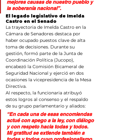
mejores causas de nuestro pueblo y 
la soberanía nacional”.
El legado legislativo de Imelda 
Castro en el Senado
La trayectoria de Imelda Castro en la 
Cámara de Senadores destaca por 
haber ocupado puestos clave de alta 
toma de decisiones. Durante su 
gestión, formó parte de la Junta de 
Coordinación Política (Jucopo), 
encabezó la Comisión Bicameral de 
Seguridad Nacional y ejerció en dos 
ocasiones la vicepresidencia de la Mesa 
Directiva.
Al respecto, la funcionaria atribuyó 
estos logros al consenso y el respaldo 
de su grupo parlamentario y aliados:
“En cada una de esas encomiendas 
actué con apego a la ley, con diálogo 
y con respeto hacia todas y todos. 
Mi gratitud se extiende también a 
todas y todos cuyo profesionalismo 