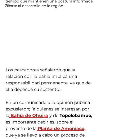
tiempo que mantienen una postura informada 
Clima
frente al desarrollo en la región
Los pescadores señalaron que su 
relación con la bahía implica una 
responsabilidad permanente, ya que de 
ella depende su sustento.
En un comunicado a la opinión pública 
expusieron; “a quienes se interesan por 
la
 Bahía de Ohuira
 y de 
Topolobampo,
es importante decirles, sobre el 
proyecto de la
 Planta de Amoniaco,
que ya se llevó a cabo un proceso de 