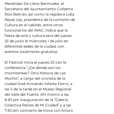
Menéndez De Llano Bermúdez, el 
Secretario del Ayuntamiento Cutberto 
Ríos Beltrán, así como la regidora Lidia 
Reyes Ley, presidenta de la comisión de 
Cultura en el cabildo, entre otros 
funcionarios del IMAC, indica que la 
fiesta de arte y cultura será del jueves 
25 de junio al miércoles 1 de julio en 
diferentes sedes de la ciudad, con 
eventos totalmente gratuitos.
El Festival inicia el jueves 25 con la 
conferencia “¿De dónde son los 
mochitenses? Otra historia de Los 
Mochis”, a cargo del cronista de la 
ciudad José Armando Infante Fierro, a 
las 5 de la tarde en el Museo Regional 
del Valle del Fuerte. Ahí mismo a las 
6:30 pm inauguración de la “Galería 
Colectiva Raíces de Mi Ciudad” y a las 
7:30 pm concierto de trova con Arturo 