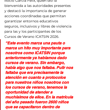
Rocío García Félix, quien dio la 
bienvenida a las autoridades presentes 
y destacó la importancia de generar 
acciones coordinadas que permitan 
garantizar entornos educativos 
seguros, inclusivos y libres de violencia 
para las y los participantes de los 
Cursos de Verano ICATSIN 2026.
“Este evento marca una pauta o 
marca un hito muy importante para 
nosotros como ICATSIN porque 
anteriormente ya habíamos dado 
cursos de verano. Sin embargo, 
había algo que nos faltaba. Pulir nos 
faltaba que era precisamente la 
atención en cuanto a protocolos 
para nuestros niños nosotros con 
los cursos de verano, tenemos la 
oportunidad de atender a 
muchísimos de ellos. En la matrícula 
del año pasado fueron 2600 niños 
que se capacitaron dentro de 