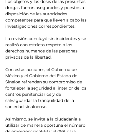
Los objetos y las dosis de las presuntas 
drogas fueron asegurados y puestos a 
disposición de las autoridades 
competentes para que lleven a cabo las 
investigaciones correspondientes.
La revisión concluyó sin incidentes y se 
realizó con estricto respeto a los 
derechos humanos de las personas 
privadas de la libertad.
Con estas acciones, el Gobierno de 
México y el Gobierno del Estado de 
Sinaloa refrendan su compromiso de 
fortalecer la seguridad al interior de los 
centros penitenciarios y de 
salvaguardar la tranquilidad de la 
sociedad sinaloense.
Asimismo, se invita a la ciudadanía a 
utilizar de manera oportuna el número 
de emergencias 9-1-1 y el 089 para 