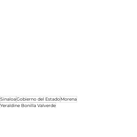
Sinaloa
Gobierno del Estado
Morena
Yeraldine Bonilla Valverde
Noticias