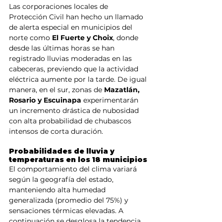
Las corporaciones locales de 
Protección Civil han hecho un llamado 
de alerta especial en municipios del 
norte como 
El Fuerte y Choix
, donde 
desde las últimas horas se han 
registrado lluvias moderadas en las 
cabeceras, previendo que la actividad 
eléctrica aumente por la tarde. De igual 
manera, en el sur, zonas de 
Mazatlán, 
Rosario y Escuinapa
 experimentarán 
un incremento drástica de nubosidad 
con alta probabilidad de chubascos 
intensos de corta duración.
Probabilidades de lluvia y 
temperaturas en los 18 municipios
El comportamiento del clima variará 
según la geografía del estado, 
manteniendo alta humedad 
generalizada (promedio del 75%) y 
sensaciones térmicas elevadas. A 
continuación se desglosa la tendencia 