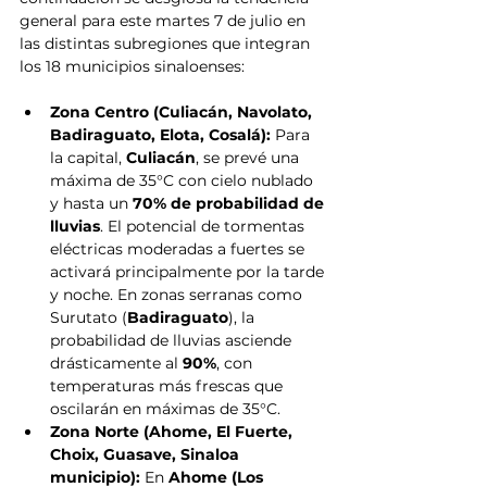
general para este martes 7 de julio en 
las distintas subregiones que integran 
los 18 municipios sinaloenses:
Zona Centro (Culiacán, Navolato, 
Badiraguato, Elota, Cosalá):
 Para 
la capital, 
Culiacán
, se prevé una 
máxima de 35°C con cielo nublado 
y hasta un 
70% de probabilidad de 
lluvias
. El potencial de tormentas 
eléctricas moderadas a fuertes se 
activará principalmente por la tarde 
y noche. En zonas serranas como 
Surutato (
Badiraguato
), la 
probabilidad de lluvias asciende 
drásticamente al 
90%
, con 
temperaturas más frescas que 
oscilarán en máximas de 35°C.  
Zona Norte (Ahome, El Fuerte, 
Choix, Guasave, Sinaloa 
municipio):
 En 
Ahome (Los 