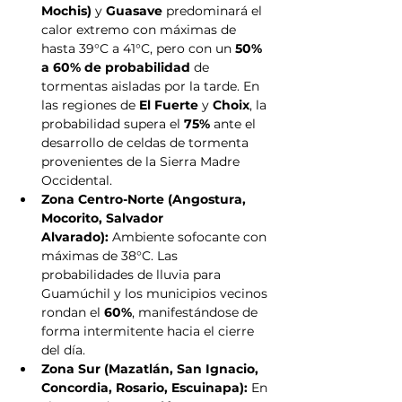
Mochis)
 y 
Guasave
 predominará el 
calor extremo con máximas de 
hasta 39°C a 41°C, pero con un 
50% 
a 60% de probabilidad
 de 
tormentas aisladas por la tarde. En 
las regiones de 
El Fuerte
 y 
Choix
, la 
probabilidad supera el 
75%
 ante el 
desarrollo de celdas de tormenta 
provenientes de la Sierra Madre 
Occidental.
Zona Centro-Norte (Angostura, 
Mocorito, Salvador 
Alvarado):
 Ambiente sofocante con 
máximas de 38°C. Las 
probabilidades de lluvia para 
Guamúchil y los municipios vecinos 
rondan el 
60%
, manifestándose de 
forma intermitente hacia el cierre 
del día.
Zona Sur (Mazatlán, San Ignacio, 
Concordia, Rosario, Escuinapa):
 En 