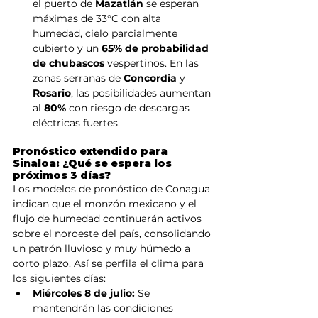
el puerto de 
Mazatlán
 se esperan 
máximas de 33°C con alta 
humedad, cielo parcialmente 
cubierto y un 
65% de probabilidad 
de chubascos
 vespertinos. En las 
zonas serranas de 
Concordia
 y 
Rosario
, las posibilidades aumentan 
al 
80%
 con riesgo de descargas 
eléctricas fuertes.  
Pronóstico extendido para 
Sinaloa: ¿Qué se espera los 
próximos 3 días?
Los modelos de pronóstico de Conagua 
indican que el monzón mexicano y el 
flujo de humedad continuarán activos 
sobre el noroeste del país, consolidando 
un patrón lluvioso y muy húmedo a 
corto plazo. Así se perfila el clima para 
los siguientes días:
Miércoles 8 de julio:
 Se 
mantendrán las condiciones 