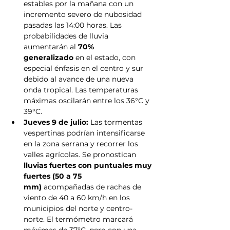
estables por la mañana con un 
incremento severo de nubosidad 
pasadas las 14:00 horas. Las 
probabilidades de lluvia 
aumentarán al 
70% 
generalizado
 en el estado, con 
especial énfasis en el centro y sur 
debido al avance de una nueva 
onda tropical. Las temperaturas 
máximas oscilarán entre los 36°C y 
39°C.
Jueves 9 de julio:
 Las tormentas 
vespertinas podrían intensificarse 
en la zona serrana y recorrer los 
valles agrícolas. Se pronostican 
lluvias fuertes con puntuales muy 
fuertes (50 a 75 
mm)
 acompañadas de rachas de 
viento de 40 a 60 km/h en los 
municipios del norte y centro-
norte. El termómetro marcará 
máximas de 37°C, pero con una 