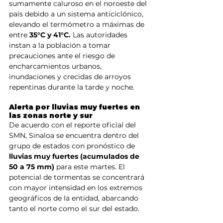
sumamente caluroso en el noroeste del 
país debido a un sistema anticiclónico, 
elevando el termómetro a máximas de 
entre
 35°C y 41°C.
 Las autoridades 
instan a la población a tomar 
precauciones ante el riesgo de 
encharcamientos urbanos, 
inundaciones y crecidas de arroyos 
repentinas durante la tarde y noche.  
Alerta por lluvias muy fuertes en 
las zonas norte y sur
De acuerdo con el reporte oficial del 
SMN, Sinaloa se encuentra dentro del 
grupo de estados con pronóstico de 
lluvias muy fuertes (acumulados de 
50 a 75 mm)
 para este martes. El 
potencial de tormentas se concentrará 
con mayor intensidad en los extremos 
geográficos de la entidad, abarcando 
tanto el norte como el sur del estado.  