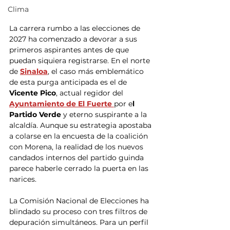
Clima
La carrera rumbo a las elecciones de 
2027 ha comenzado a devorar a sus 
primeros aspirantes antes de que 
puedan siquiera registrarse. En el norte 
de 
Sinaloa
, el caso más emblemático 
de esta purga anticipada es el de 
Vicente Pico
, actual regidor del 
Ayuntamiento de El Fuerte 
por e
l 
Partido Verde 
y eterno suspirante a la 
alcaldía. Aunque su estrategia apostaba 
a colarse en la encuesta de la coalición 
con Morena, la realidad de los nuevos 
candados internos del partido guinda 
parece haberle cerrado la puerta en las 
narices.
La Comisión Nacional de Elecciones ha 
blindado su proceso con tres filtros de 
depuración simultáneos. Para un perfil 