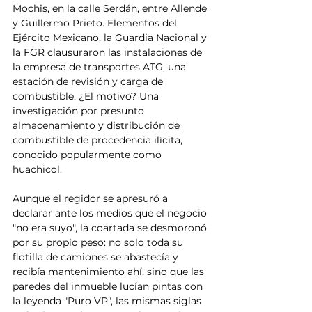
Mochis, en la calle Serdán, entre Allende 
y Guillermo Prieto. Elementos del 
Ejército Mexicano, la Guardia Nacional y 
la FGR clausuraron las instalaciones de 
la empresa de transportes ATG, una 
estación de revisión y carga de 
combustible. ¿El motivo? Una 
investigación por presunto 
almacenamiento y distribución de 
combustible de procedencia ilícita, 
conocido popularmente como 
huachicol.
Aunque el regidor se apresuró a 
declarar ante los medios que el negocio 
"no era suyo", la coartada se desmoronó 
por su propio peso: no solo toda su 
flotilla de camiones se abastecía y 
recibía mantenimiento ahí, sino que las 
paredes del inmueble lucían pintas con 
la leyenda "Puro VP", las mismas siglas 