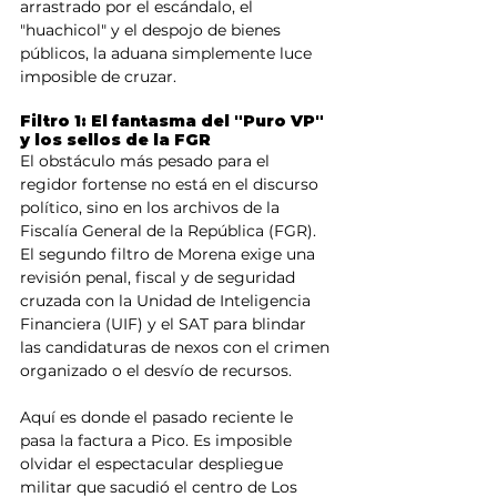
arrastrado por el escándalo, el 
"huachicol" y el despojo de bienes 
públicos, la aduana simplemente luce 
imposible de cruzar.
Filtro 1: El fantasma del "Puro VP" 
y los sellos de la FGR
El obstáculo más pesado para el 
regidor fortense no está en el discurso 
político, sino en los archivos de la 
Fiscalía General de la República (FGR). 
El segundo filtro de Morena exige una 
revisión penal, fiscal y de seguridad 
cruzada con la Unidad de Inteligencia 
Financiera (UIF) y el SAT para blindar 
las candidaturas de nexos con el crimen 
organizado o el desvío de recursos.
Aquí es donde el pasado reciente le 
pasa la factura a Pico. Es imposible 
olvidar el espectacular despliegue 
militar que sacudió el centro de Los 