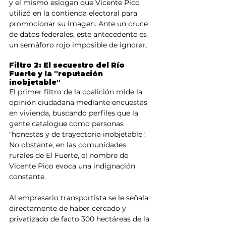
y el mismo eslogan que Vicente Pico 
utilizó en la contienda electoral para 
promocionar su imagen. Ante un cruce 
de datos federales, este antecedente es 
un semáforo rojo imposible de ignorar.
Filtro 2: El secuestro del Río 
Fuerte y la "reputación 
inobjetable"
El primer filtro de la coalición mide la 
opinión ciudadana mediante encuestas 
en vivienda, buscando perfiles que la 
gente catalogue como personas 
"honestas y de trayectoria inobjetable". 
No obstante, en las comunidades 
rurales de El Fuerte, el nombre de 
Vicente Pico evoca una indignación 
constante.
Al empresario transportista se le señala 
directamente de haber cercado y 
privatizado de facto 300 hectáreas de la 