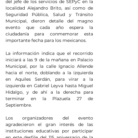
del jefe de los servicios de SEPyC en la 
localidad Alejandro Brito, así como de 
Seguridad Pública, Salud y Tránsito 
Municipal, dieron detalle del magno 
evento que cada año espera la 
ciudadanía para conmemorar esta 
importante fecha para los mexicanos.
La información indica que el recorrido 
iniciará a las 9 de la mañana en Palacio 
Municipal, por la calle Ignacio Allende 
hacia el norte, doblando a la izquierda 
en Aquiles Serdán, para virar a la 
izquierda en Gabriel Leyva hasta Miguel 
Hidalgo, y de ahí a la derecha para 
terminar en la Plazuela 27 de 
Septiembre.
Los organizadores del evento 
agradecieron el gran interés de las 
instituciones educativas por participar 
en este desfile del 115 aniversario de la 