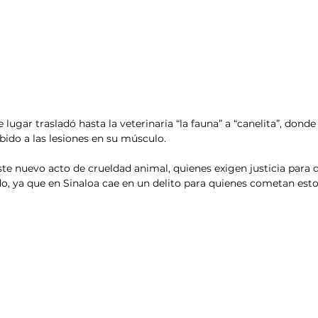
lugar trasladó hasta la veterinaria “la fauna” a “canelita”, donde
bido a las lesiones en su músculo. 
e nuevo acto de crueldad animal, quienes exigen justicia para q
o, ya que en Sinaloa cae en un delito para quienes cometan est