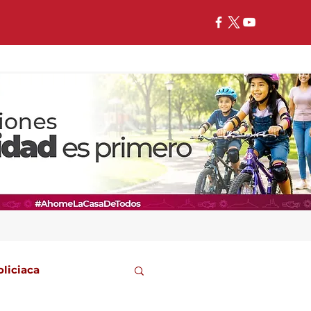
oliciaca