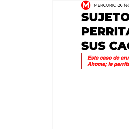
MERCURIO
26 fe
Agricultura
México
SUJETO
PERRI
SUS CA
Este caso de cru
Ahome; la perrita