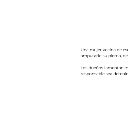
Una mujer vecina de ese 
amputarle su pierna, de
Los dueños lamentan est
responsable sea detenid