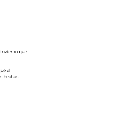
 tuvieron que 
ue el 
os hechos.