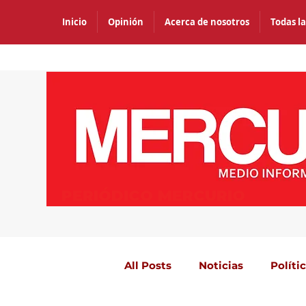
Inicio
Opinión
Acerca de nosotros
Todas la
PERIÓDICO MERCURIO
All Posts
Noticias
Políti