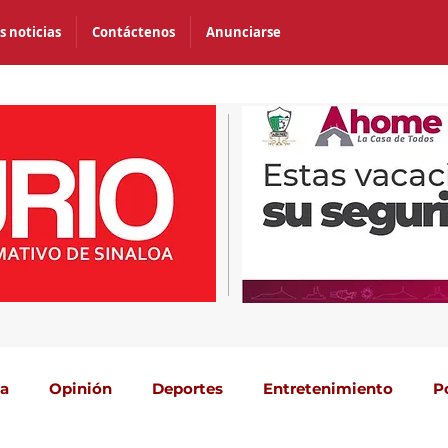
s noticias
Contáctenos
Anunciarse
ca
Opinión
Deportes
Entretenimiento
P