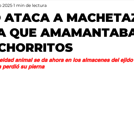
b 2025
1 min de lectura
Mundo
Portada 2
Portada 1
Clima
 ATACA A MACHETA
TA QUE AMAMANTAB
CHORRITOS
eldad animal se da ahora en los almacenes del ejido
 perdió su pierna 