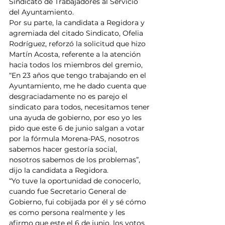
Sindicato de Trabajadores al Servicio 
del Ayuntamiento.
Por su parte, la candidata a Regidora y 
agremiada del citado Sindicato, Ofelia 
Rodríguez, reforzó la solicitud que hizo 
Martín Acosta, referente a la atención 
hacia todos los miembros del gremio, 
“En 23 años que tengo trabajando en el 
Ayuntamiento, me he dado cuenta que 
desgraciadamente no es parejo el 
sindicato para todos, necesitamos tener 
una ayuda de gobierno, por eso yo les 
pido que este 6 de junio salgan a votar 
por la fórmula Morena-PAS, nosotros 
sabemos hacer gestoría social, 
nosotros sabemos de los problemas”, 
dijo la candidata a Regidora.
“Yo tuve la oportunidad de conocerlo, 
cuando fue Secretario General de 
Gobierno, fui cobijada por él y sé cómo 
es como persona realmente y les 
afirmo que este el 6 de junio, los votos 