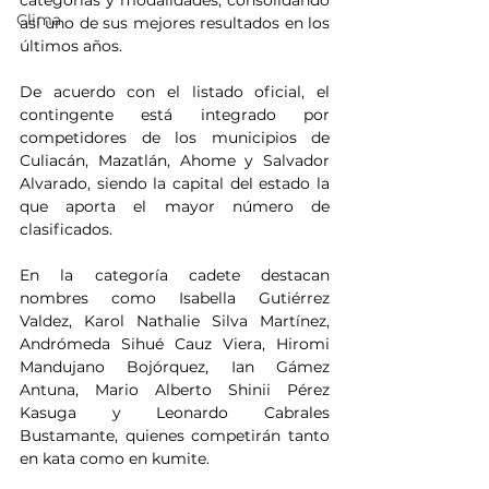
categorías y modalidades, consolidando 
Clima
así uno de sus mejores resultados en los 
últimos años.
De acuerdo con el listado oficial, el 
contingente está integrado por 
competidores de los municipios de 
Culiacán, Mazatlán, Ahome y Salvador 
Alvarado, siendo la capital del estado la 
que aporta el mayor número de 
clasificados.
En la categoría cadete destacan 
nombres como Isabella Gutiérrez 
Valdez, Karol Nathalie Silva Martínez, 
Andrómeda Sihué Cauz Viera, Hiromi 
Mandujano Bojórquez, Ian Gámez 
Antuna, Mario Alberto Shinii Pérez 
Kasuga y Leonardo Cabrales 
Bustamante, quienes competirán tanto 
en kata como en kumite.