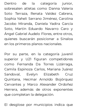
Dentro de la categoría junior, 
sobresalen atletas como Danna Valeria 
Soto Terraza, Renata Valdez Cabrera, 
Sophia Yaheli Serrano Jiménez, Carolina 
Jacobo Miranda, Daniela Yadira García 
Soto, Martín Eduardo Navarro Caro y 
Ángel Gabriel Audelo Flores, entre otros, 
quienes buscarán posicionar a Sinaloa 
en los primeros planos nacionales.
Por su parte, en la categoría juvenil 
superior y U21 figuran competidores 
como Fernanda Da Torres Lizárraga, 
Camila Espinoza Carlos, Mariana Juárez 
Sandoval, Evelyn Elizabeth Cruz 
Quintana, Hecmar Arnoldo Bojórquez 
Cervantes y Marco Alexander Ordoñez 
Herrera, además de otros exponentes 
que completan la delegación.
El desglose por municipios indica que 