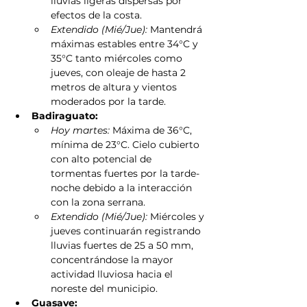
lluvias ligeras dispersas por 
efectos de la costa.
Extendido (Mié/Jue):
 Mantendrá 
máximas estables entre 34°C y 
35°C tanto miércoles como 
jueves, con oleaje de hasta 2 
metros de altura y vientos 
moderados por la tarde.
Badiraguato:
Hoy martes:
 Máxima de 36°C, 
mínima de 23°C. Cielo cubierto 
con alto potencial de 
tormentas fuertes por la tarde-
noche debido a la interacción 
con la zona serrana.
Extendido (Mié/Jue):
 Miércoles y 
jueves continuarán registrando 
lluvias fuertes de 25 a 50 mm, 
concentrándose la mayor 
actividad lluviosa hacia el 
noreste del municipio.
Guasave: