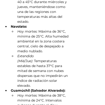
40 a 45°C durante miércoles y 
jueves, manteniéndose como 
una de las regiones con 
temperaturas más altas del 
estado.
Navolato:
Hoy martes:
 Máxima de 36°C, 
mínima de 25°C. Alta humedad 
ambiental en la zona costera 
central, cielo de despejado a 
medio nublado.
Extendido 
(Mié/Jue):
 Temperaturas 
estables de hasta 37°C para 
mitad de semana con nubes 
dispersas que no impedirán un 
índice de radiación solar 
elevado.
Guamúchil (Salvador Alvarado):
Hoy martes:
 Máxima de 38°C, 
mínima de 24°C. Intervalos 