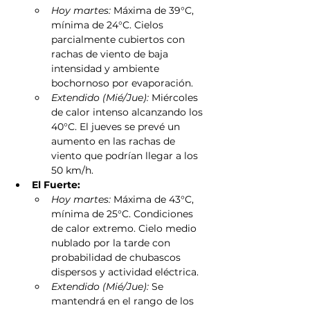
Hoy martes:
 Máxima de 39°C, 
mínima de 24°C. Cielos 
parcialmente cubiertos con 
rachas de viento de baja 
intensidad y ambiente 
bochornoso por evaporación.
Extendido (Mié/Jue):
 Miércoles 
de calor intenso alcanzando los 
40°C. El jueves se prevé un 
aumento en las rachas de 
viento que podrían llegar a los 
50 km/h.
El Fuerte:
Hoy martes:
 Máxima de 43°C, 
mínima de 25°C. Condiciones 
de calor extremo. Cielo medio 
nublado por la tarde con 
probabilidad de chubascos 
dispersos y actividad eléctrica.
Extendido (Mié/Jue):
 Se 
mantendrá en el rango de los 