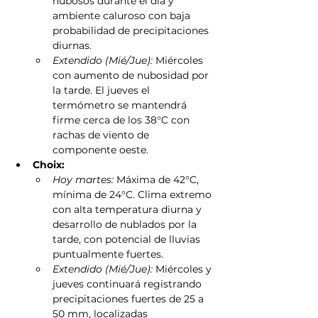
nubosos durante el día y 
ambiente caluroso con baja 
probabilidad de precipitaciones 
diurnas.
Extendido (Mié/Jue):
 Miércoles 
con aumento de nubosidad por 
la tarde. El jueves el 
termómetro se mantendrá 
firme cerca de los 38°C con 
rachas de viento de 
componente oeste.
Choix:
Hoy martes:
 Máxima de 42°C, 
mínima de 24°C. Clima extremo 
con alta temperatura diurna y 
desarrollo de nublados por la 
tarde, con potencial de lluvias 
puntualmente fuertes.
Extendido (Mié/Jue):
 Miércoles y 
jueves continuará registrando 
precipitaciones fuertes de 25 a 
50 mm, localizadas 