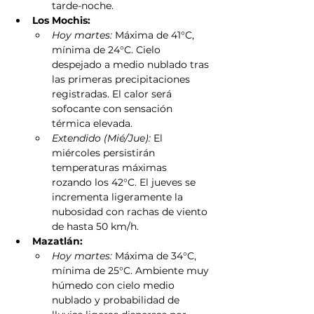
tarde-noche.
Los Mochis:
Hoy martes:
 Máxima de 41°C, 
mínima de 24°C. Cielo 
despejado a medio nublado tras 
las primeras precipitaciones 
registradas. El calor será 
sofocante con sensación 
térmica elevada.
Extendido (Mié/Jue):
 El 
miércoles persistirán 
temperaturas máximas 
rozando los 42°C. El jueves se 
incrementa ligeramente la 
nubosidad con rachas de viento 
de hasta 50 km/h.
Mazatlán:
Hoy martes:
 Máxima de 34°C, 
mínima de 25°C. Ambiente muy 
húmedo con cielo medio 
nublado y probabilidad de 