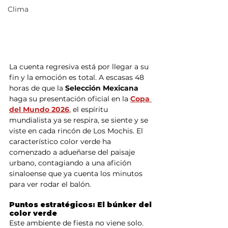
Clima
La cuenta regresiva está por llegar a su 
fin y la emoción es total. A escasas 48 
horas de que la
 Selección Mexicana
haga su presentación oficial en la 
Copa 
del Mundo 2026
, el espíritu 
mundialista ya se respira, se siente y se 
viste en cada rincón de Los Mochis. El 
característico color verde ha 
comenzado a adueñarse del paisaje 
urbano, contagiando a una afición 
sinaloense que ya cuenta los minutos 
para ver rodar el balón.
Puntos estratégicos: El búnker del 
color verde
Este ambiente de fiesta no viene solo. 