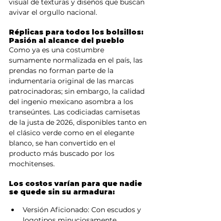
visual de texturas y diseños que buscan 
avivar el orgullo nacional.
Réplicas para todos los bolsillos: 
Pasión al alcance del pueblo
Como ya es una costumbre 
sumamente normalizada en el país, las 
prendas no forman parte de la 
indumentaria original de las marcas 
patrocinadoras; sin embargo, la calidad 
del ingenio mexicano asombra a los 
transeúntes. Las codiciadas camisetas 
de la justa de 2026, disponibles tanto en 
el clásico verde como en el elegante 
blanco, se han convertido en el 
producto más buscado por los 
mochitenses.
Los costos varían para que nadie 
se quede sin su armadura:
Versión Aficionado: Con escudos y 
logotipos minuciosamente 