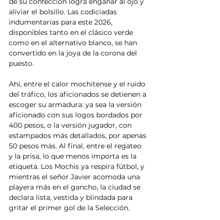
de su confección logra engañar al ojo y 
aliviar el bolsillo. Las codiciadas 
indumentarias para este 2026, 
disponibles tanto en el clásico verde 
como en el alternativo blanco, se han 
convertido en la joya de la corona del 
puesto.
Ahí, entre el calor mochitense y el ruido 
del tráfico, los aficionados se detienen a 
escoger su armadura: ya sea la versión 
aficionado con sus logos bordados por 
400 pesos, o la versión jugador, con 
estampados más detallados, por apenas 
50 pesos más. Al final, entre el regateo 
y la prisa, lo que menos importa es la 
etiqueta. Los Mochis ya respira fútbol, y 
mientras el señor Javier acomoda una 
playera más en el gancho, la ciudad se 
declara lista, vestida y blindada para 
gritar el primer gol de la Selección.