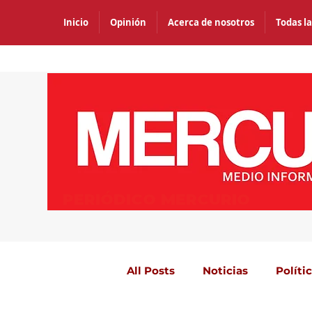
Inicio
Opinión
Acerca de nosotros
Todas la
PERIÓDICO MERCURIO
All Posts
Noticias
Políti