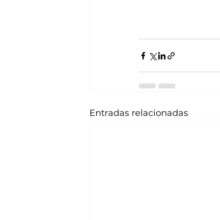
Entradas relacionadas