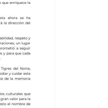
o que enriquece la 
ta ahora se ha 
la dirección del 
ilidad, respeto y 
aciones, un lugar 
prometió a seguir 
s y para que cada 
  
igres del Norte, 
iar y cuidar este 
te de la memoria 
os culturales que 
gran valor para la 
esto el nombre de 