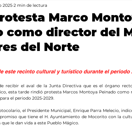
o 2025
2 min de lectura
Mundo
Portada 2
Portada 1
Clima
rotesta Marco Mont
 como director del 
res del Norte
de este recinto cultural y turístico durante el periodo
e recibir el aval de la Junta Directiva que es el órgano recto
stico, esta tarde rindió protesta Marcos Montoya Peinado como n
para el periodo 2025-2029.
tocolario, el Presidente Municipal, Enrique Parra Melecio, indic
romiso que tiene el H. Ayuntamiento de Mocorito con la cultura,
 que le dan vida a este Pueblo Mágico.