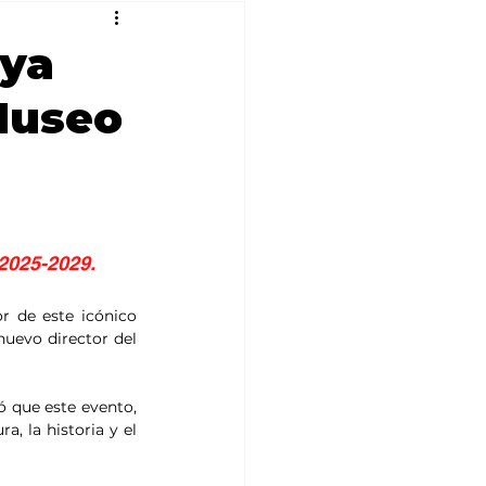
oya
Museo
 2025-2029.
r de este icónico 
uevo director del 
ó que este evento, 
 la historia y el 