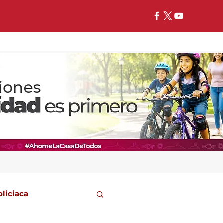
oliciaca