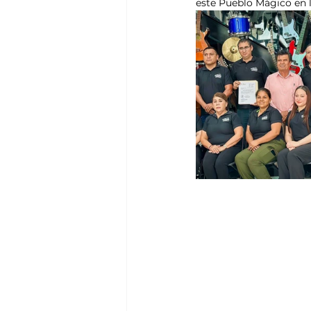
este Pueblo Mágico en l