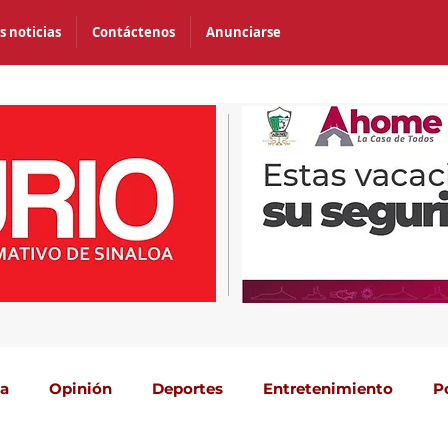
s noticias
Contáctenos
Anunciarse
ca
Opinión
Deportes
Entretenimiento
P