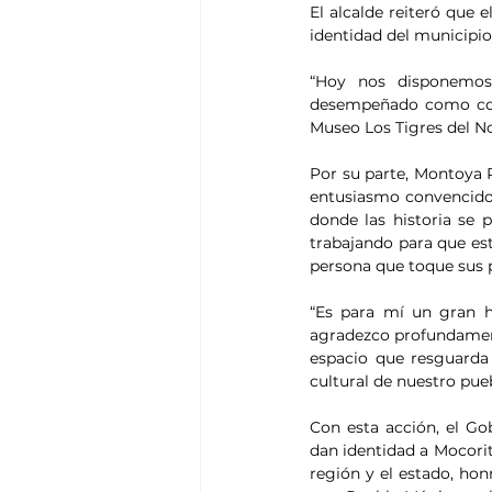
El alcalde reiteró que e
identidad del municipio
“Hoy nos disponemos
desempeñado como coor
Museo Los Tigres del No
Por su parte, Montoya 
entusiasmo convencido 
donde las historia se p
trabajando para que est
persona que toque sus pu
“Es para mí un gran h
agradezco profundamente
espacio que resguarda
cultural de nuestro pueb
Con esta acción, el Gob
dan identidad a Mocorit
región y el estado, ho