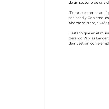
de un sector o de una cl
“Por eso estamos aquí, 
sociedad y Gobierno, es
Ahome se trabaja 24/7 p
Destacó que en el munic
Gerardo Vargas Landeros
demuestran con ejemplo