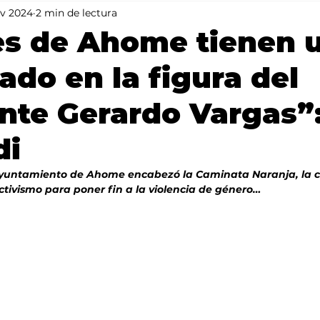
v 2024
2 min de lectura
Mundo
Portada 2
Portada 1
Clima
es de Ahome tienen 
iado en la figura del
nte Gerardo Vargas”
di
 Ayuntamiento de Ahome encabezó la Caminata Naranja, la c
Activismo para poner fin a la violencia de género…