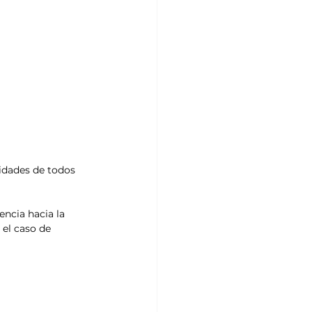
idades de todos 
encia hacia la 
el caso de 