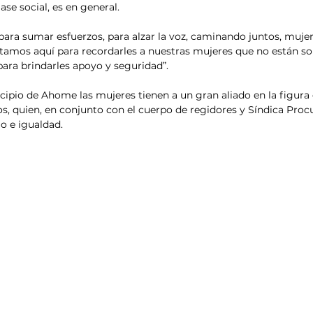
ase social, es en general. 
para sumar esfuerzos, para alzar la voz, caminando juntos, muje
tamos aquí para recordarles a nuestras mujeres que no están sol
ara brindarles apoyo y seguridad”.
ipio de Ahome las mujeres tienen a un gran aliado en la figura 
, quien, en conjunto con el cuerpo de regidores y Síndica Procu
 e igualdad.