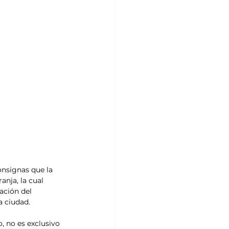
onsignas que la 
nja, la cual 
ación del 
a ciudad.
, no es exclusivo 