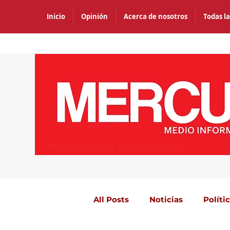
Inicio
Opinión
Acerca de nosotros
Todas la
PERIÓDICO MERCURIO
All Posts
Noticias
Políti