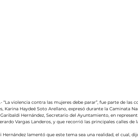
 “La violencia contra las mujeres debe parar”, fue parte de las c
es, Karina Haydeé Soto Arellano, expresó durante la Caminata Nara
Garibaldi Hernández, Secretario del Ayuntamiento, en represent
rardo Vargas Landeros, y que recorrió las principales calles de l
i Hernández lamentó que este tema sea una realidad, el cual, dijo