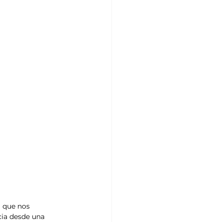
 que nos 
cia desde una 