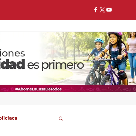
oliciaca