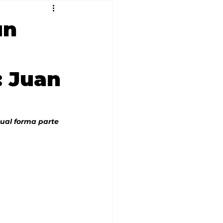
un
: Juan
ual forma parte 