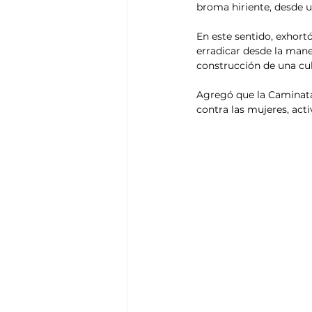
broma hiriente, desde un
En este sentido, exhortó 
erradicar desde la mane
construcción de una cul
Agregó que la Caminata 
contra las mujeres, act