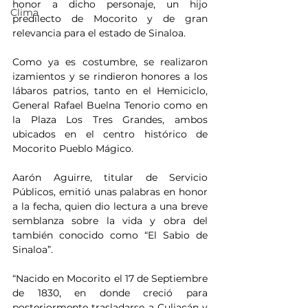
honor a dicho personaje, un hijo 
Clima
predilecto de Mocorito y de gran 
relevancia para el estado de Sinaloa. 
Como ya es costumbre, se realizaron 
izamientos y se rindieron honores a los 
lábaros patrios, tanto en el Hemiciclo, 
General Rafael Buelna Tenorio como en 
la Plaza Los Tres Grandes, ambos 
ubicados en el centro histórico de 
Mocorito Pueblo Mágico.
Aarón Aguirre, titular de Servicio 
Públicos, emitió unas palabras en honor 
a la fecha, quien dio lectura a una breve 
semblanza sobre la vida y obra del 
también conocido como “El Sabio de 
Sinaloa”.
“Nacido en Mocorito el 17 de Septiembre 
de 1830, en donde creció para 
posteriormente trasladarse a Culiacán y 