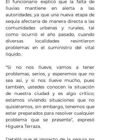
El funcionario explicó que la falta de 
lluvias mantiene en alerta a las 
autoridades, ya que una nueva etapa de 
sequía afectaría de manera directa a las 
comunidades urbanas y rurales, tal 
como ocurrió el año pasado, cuando 
diversas localidades resintieron 
problemas en el suministro del vital 
líquido.
“Si no nos llueve, vamos a tener 
problemas, serios, y esperemos que no 
sea así, y si nos llueve mucho, pues 
también, ustedes conocen la situación 
de nuestra ciudad y es algo crítico; 
estamos viviendo situaciones que no 
quisiéramos, sin embargo, tenemos que 
estar preparados para resolver cualquier 
problema que se presente”, expresó 
Higuera Terraza.
Detalló que el impacto de la sequía no 