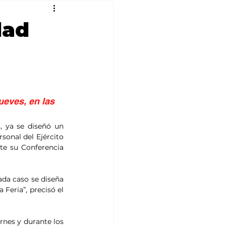
dad
ueves, en las 
, ya se diseñó un 
sonal del Ejército 
e su Conferencia 
ada caso se diseña 
Feria”, precisó el 
rnes y durante los 