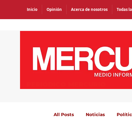
Inicio
Opinión
Acerca de nosotros
Todas la
PERIÓDICO MERCURIO
All Posts
Noticias
Políti