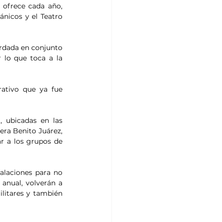
 ofrece cada año, 
nicos y el Teatro 
ordada en conjunto 
lo que toca a la 
ativo que ya fue 
 ubicadas en las 
ra Benito Juárez, 
r a los grupos de 
alaciones para no 
anual, volverán a 
litares y también 