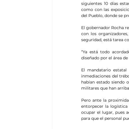
siguientes 10 días esta
como con las exposicio
del Pueblo, donde se pr
El gobernador Rocha rei
con los organizadores,
seguridad, está tarea c
“Ya está todo acordad
diseñado por el área de 
El mandatario estatal
inmediaciones del trébo
habían estado siendo o
militares que han arrib
Pero ante la proximida
entorpecer la logística
ocupar el lugar, pues a
para que el personal pu