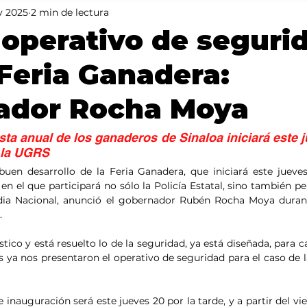
v 2025
2 min de lectura
Mundo
Portada 2
Portada 1
Clima
l operativo de seguri
 Feria Ganadera:
ador Rocha Moya
esta anual de los ganaderos de Sinaloa iniciará este j
 la UGRS
 buen desarrollo de la Feria Ganadera, que iniciará este jueves
n el que participará no sólo la Policía Estatal, sino también per
dia Nacional, anunció el gobernador Rubén Rocha Moya durant
.
ístico y está resuelto lo de la seguridad, ya está diseñada, para c
 ya nos presentaron el operativo de seguridad para el caso de la 
 inauguración será este jueves 20 por la tarde, y a partir del vie