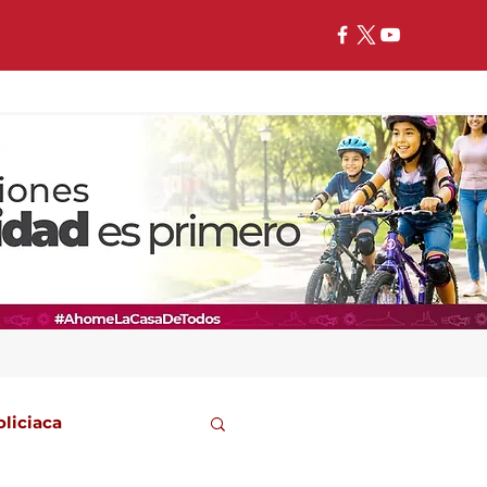
oliciaca