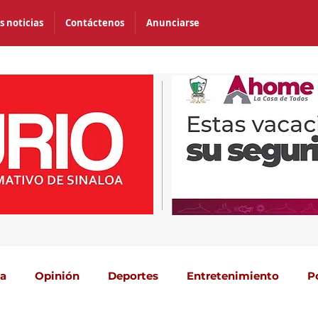
s noticias
Contáctenos
Anunciarse
ca
Opinión
Deportes
Entretenimiento
P