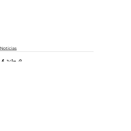
Noticias
Ver todo
Entradas relacionadas