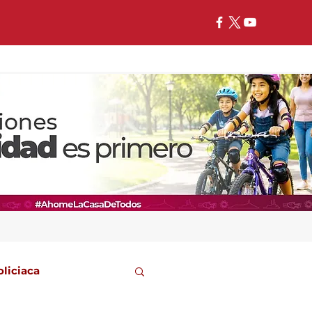
oliciaca