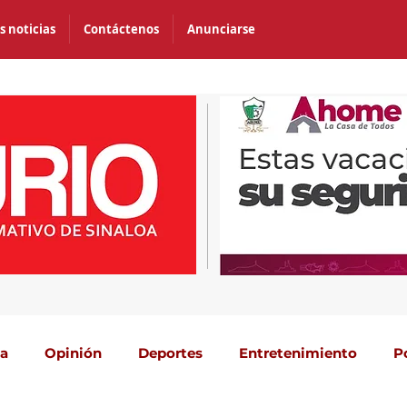
s noticias
Contáctenos
Anunciarse
ca
Opinión
Deportes
Entretenimiento
P