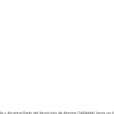
le y Alcantarillado del Municipio de Ahome (JAPAMA) lanza un l