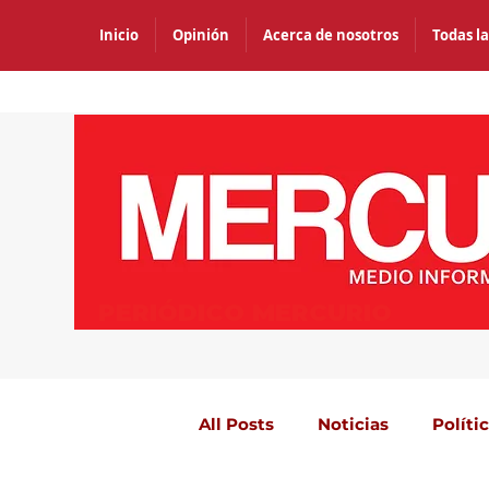
Inicio
Opinión
Acerca de nosotros
Todas la
PERIÓDICO MERCURIO
All Posts
Noticias
Políti