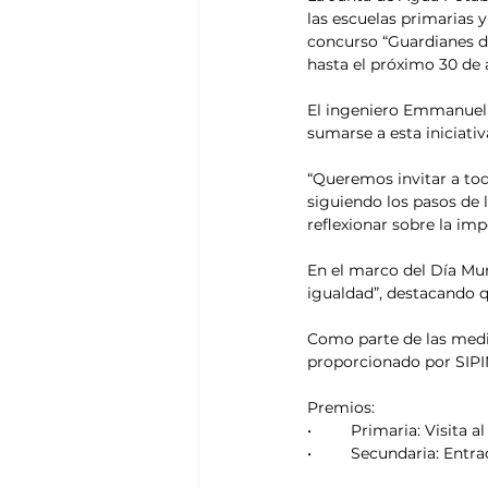
las escuelas primarias 
concurso “Guardianes de
hasta el próximo 30 de
El ingeniero Emmanuel H
sumarse a esta iniciati
“Queremos invitar a toda
siguiendo los pasos de 
reflexionar sobre la imp
En el marco del Día Mun
igualdad”, destacando q
Como parte de las medi
proporcionado por SIPIN
Premios:
•	Primaria: Visita 
•	Secundaria: Ent