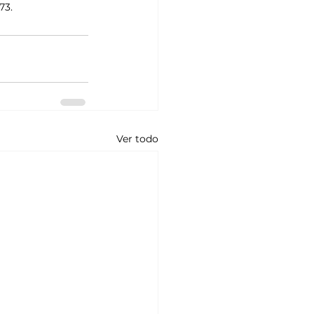
73.
Ver todo