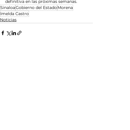
definitiva en las próximas semanas.
Sinaloa
Gobierno del Estado
Morena
Imelda Castro
Noticias
Ver todo
Entradas relacionadas