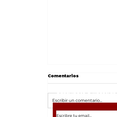
Comentarios
Suscríbete a nuestras 
Escribir un comentario...
“Vamos a honrar los