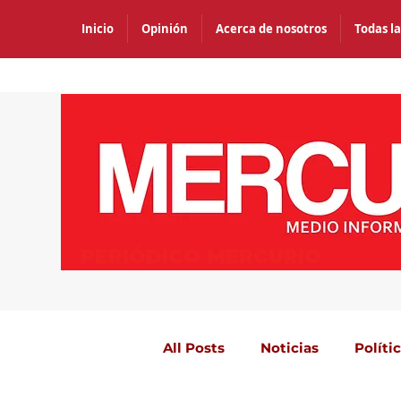
Inicio
Opinión
Acerca de nosotros
Todas la
PERIÓDICO MERCURIO
All Posts
Noticias
Políti