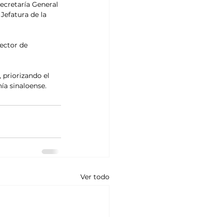
cretaría General 
Jefatura de la 
ector de 
 priorizando el 
ía sinaloense.
Ver todo