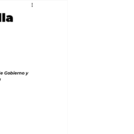
la
e Gobierno y 
a