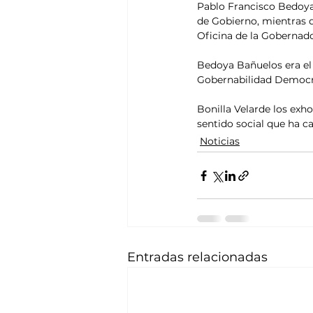
Pablo Francisco Bedoya
de Gobierno, mientras q
Oficina de la Gobernado
Bedoya Bañuelos era el 
Gobernabilidad Democr
Bonilla Velarde los exh
sentido social que ha ca
Noticias
Entradas relacionadas