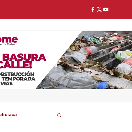
oliciaca