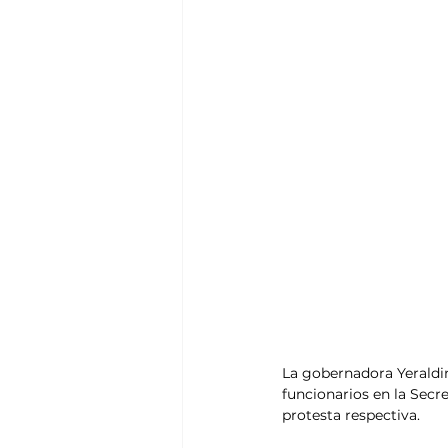
La gobernadora Yeraldin
funcionarios en la Secr
protesta respectiva.