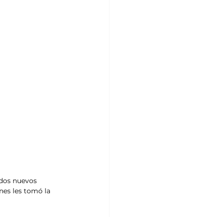
 dos nuevos 
nes les tomó la 