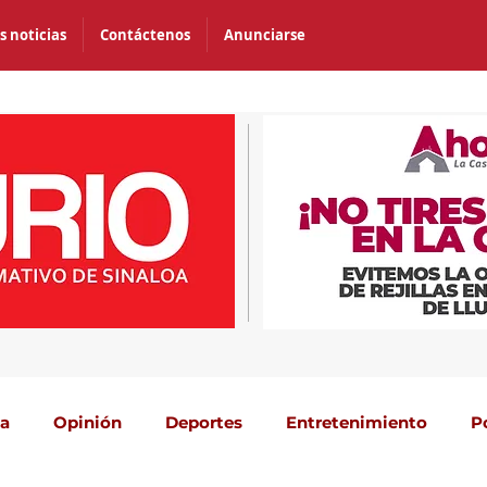
s noticias
Contáctenos
Anunciarse
ca
Opinión
Deportes
Entretenimiento
P