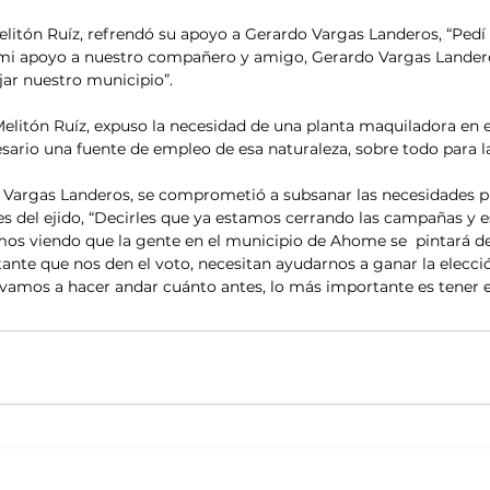
Melitón Ruíz, refrendó su apoyo a Gerardo Vargas Landeros, “Pedí 
mi apoyo a nuestro compañero y amigo, Gerardo Vargas Landeros
ar nuestro municipio”.
elitón Ruíz, expuso la necesidad de una planta maquiladora en el
ario una fuente de empleo de esa naturaleza, sobre todo para l
 Vargas Landeros, se comprometió a subsanar las necesidades p
res del ejido, “Decirles que ya estamos cerrando las campañas y
os viendo que la gente en el municipio de Ahome se  pintará de
ante que nos den el voto, necesitan ayudarnos a ganar la elección
 vamos a hacer andar cuánto antes, lo más importante es tener 