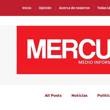
Inicio
Opinión
Acerca de nosotros
Todas la
PERIÓDICO MERCURIO
All Posts
Noticias
Políti