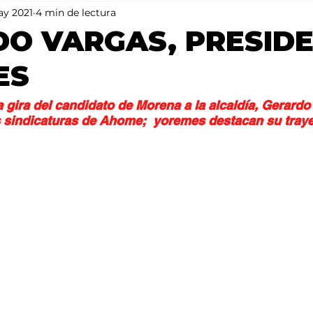
ay 2021
4 min de lectura
Mundo
Portada 2
Portada 1
Clima
O VARGAS, PRESIDE
ES
 gira del candidato de Morena a la alcaldía, Gerardo
 sindicaturas de Ahome;  yoremes destacan su traye