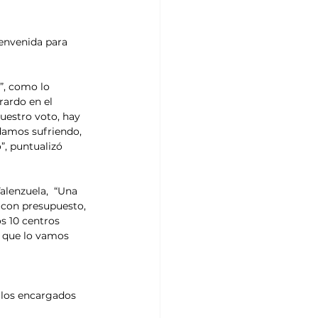
ienvenida para 
”, como lo 
ardo en el 
uestro voto, hay 
damos sufriendo, 
, puntualizó 
alenzuela,  “Una 
 con presupuesto, 
 10 centros 
 que lo vamos 
 los encargados 