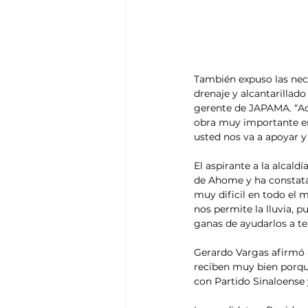
También expuso las nece
drenaje y alcantarillad
gerente de JAPAMA. “Aq
obra muy importante en 
usted nos va a apoyar 
El aspirante a la alcald
de Ahome y ha constatad
muy dificil en todo el 
nos permite la lluvia, p
ganas de ayudarlos a te
Gerardo Vargas afirmó 
reciben muy bien porq
con Partido Sinaloense 