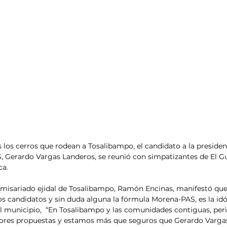
los cerros que rodean a Tosalibampo, el candidato a la presiden
Gerardo Vargas Landeros, se reunió con simpatizantes de El G
a. 
comisariado ejidal de Tosalibampo, Ramón Encinas, manifestó que
os candidatos y sin duda alguna la fórmula Morena-PAS, es la id
l municipio,  “En Tosalibampo y las comunidades contiguas, peri
ores propuestas y estamos más que seguros que Gerardo Vargas