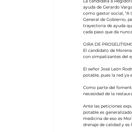
La candidata a Regidora
ayuda de Gerardo Varga
como gestor social, “A
General de Gobierno, pe
trayectoria de ayuda qu
cada paso que da nunca 
GIRA DE PROSELITISM
El candidato de Morena
con simpatizantes del e
El señor José León Rodr
potable, pues la red ya 
Como parte del fomento
necesidad de la restaur
Ante las peticiones exp
potable es generalizado
medicina de eso es More
drenaje de calidad y es