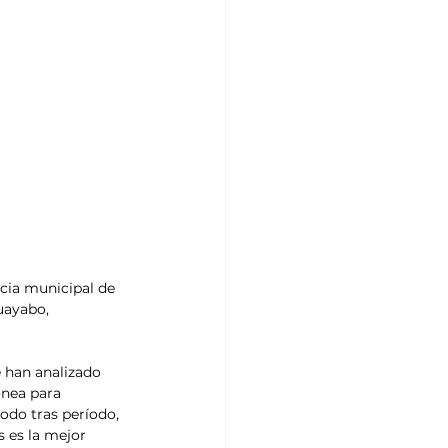
cia municipal de 
uayabo, 
 han analizado 
ónea para 
odo tras período, 
 es la mejor 