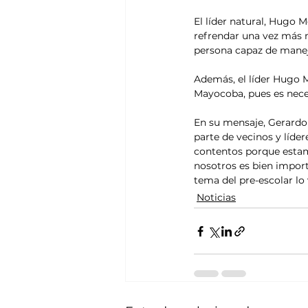
El líder natural, Hugo 
refrendar una vez más 
persona capaz de manej
Además, el líder Hugo M
Mayocoba, pues es neces
En su mensaje, Gerardo
parte de vecinos y líde
contentos porque estam
nosotros es bien import
tema del pre-escolar lo
Noticias