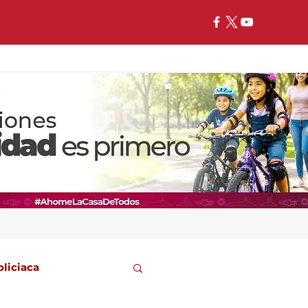
oliciaca