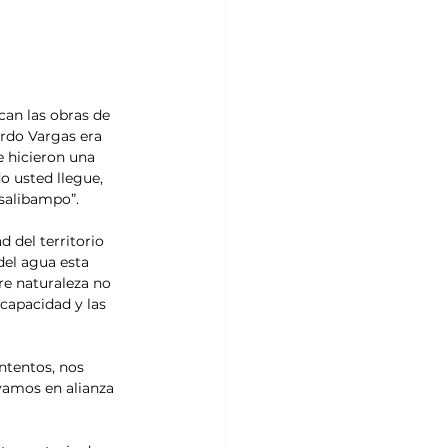
an las obras de 
ardo Vargas era 
 hicieron una 
 usted llegue, 
salibampo”. 
 del territorio 
el agua esta 
re naturaleza no 
 capacidad y las 
tentos, nos 
amos en alianza 