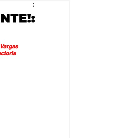
NTE!:
 Vargas 
ctoria