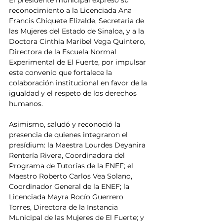
El presidente municipal expresó su 
reconocimiento a la Licenciada Ana 
Francis Chiquete Elizalde, Secretaria de 
las Mujeres del Estado de Sinaloa, y a la 
Doctora Cinthia Maribel Vega Quintero, 
Directora de la Escuela Normal 
Experimental de El Fuerte, por impulsar 
este convenio que fortalece la 
colaboración institucional en favor de la 
igualdad y el respeto de los derechos 
humanos.
Asimismo, saludó y reconoció la 
presencia de quienes integraron el 
presídium: la Maestra Lourdes Deyanira 
Rentería Rivera, Coordinadora del 
Programa de Tutorías de la ENEF; el 
Maestro Roberto Carlos Vea Solano, 
Coordinador General de la ENEF; la 
Licenciada Mayra Rocío Guerrero 
Torres, Directora de la Instancia 
Municipal de las Mujeres de El Fuerte; y 