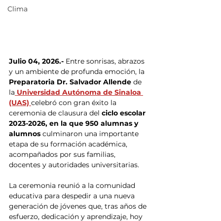
Clima
Julio 04, 2026.- 
Entre sonrisas, abrazos 
y un ambiente de profunda emoción, la 
Preparatoria Dr. Salvador Allende
 de 
la
 Universidad Autónoma de Sinaloa 
(UAS) 
celebró con gran éxito la 
ceremonia de clausura del
 ciclo escolar 
2023-2026, en la que 950 alumnas y 
alumnos
 culminaron una importante 
etapa de su formación académica, 
acompañados por sus familias, 
docentes y autoridades universitarias.
La ceremonia reunió a la comunidad 
educativa para despedir a una nueva 
generación de jóvenes que, tras años de 
esfuerzo, dedicación y aprendizaje, hoy 