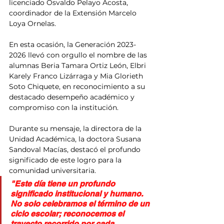
licenciado Osvaldo Pelayo Acosta, 
coordinador de la Extensión Marcelo 
Loya Ornelas.
En esta ocasión, la Generación 2023-
2026 llevó con orgullo el nombre de las 
alumnas Beria Tamara Ortiz León, Elbri 
Karely Franco Lizárraga y Mia Glorieth 
Soto Chiquete, en reconocimiento a su 
destacado desempeño académico y 
compromiso con la institución.
Durante su mensaje, la directora de la 
Unidad Académica, la doctora Susana 
Sandoval Macías, destacó el profundo 
significado de este logro para la 
comunidad universitaria.
"Este día tiene un profundo 
significado institucional y humano. 
No solo celebramos el término de un 
ciclo escolar; reconocemos el 
trayecto recorrido por cada 