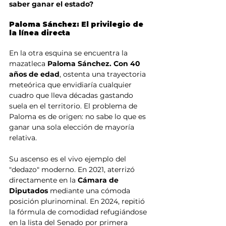
saber ganar el estado?
Paloma Sánchez: El privilegio de 
la línea directa
En la otra esquina se encuentra la 
mazatleca 
Paloma Sánchez. Con 40 
años de edad
, ostenta una trayectoria 
meteórica que envidiaría cualquier 
cuadro que lleva décadas gastando 
suela en el territorio. El problema de 
Paloma es de origen: no sabe lo que es 
ganar una sola elección de mayoría 
relativa.
Su ascenso es el vivo ejemplo del 
"dedazo" moderno. En 2021, aterrizó 
directamente en la
 Cámara de 
Diputados 
mediante una cómoda 
posición plurinominal. En 2024, repitió 
la fórmula de comodidad refugiándose 
en la lista del Senado por primera 