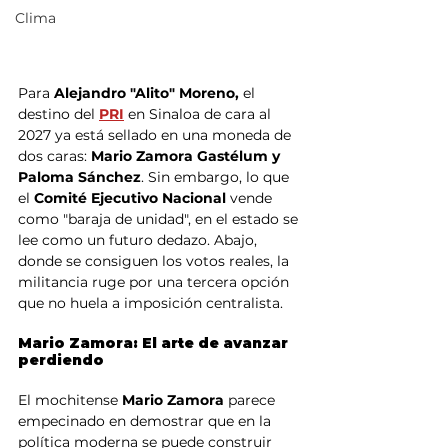
Clima
Para 
Alejandro "Alito" Moreno,
 el 
destino del 
PRI
 en Sinaloa de cara al 
2027 ya está sellado en una moneda de 
dos caras: 
Mario Zamora Gastélum y 
Paloma Sánchez
. Sin embargo, lo que 
el
 Comité Ejecutivo Nacional
 vende 
como "baraja de unidad", en el estado se 
lee como un futuro dedazo. Abajo, 
donde se consiguen los votos reales, la 
militancia ruge por una tercera opción 
que no huela a imposición centralista.
Mario Zamora: El arte de avanzar 
perdiendo
El mochitense 
Mario Zamora
 parece 
empecinado en demostrar que en la 
política moderna se puede construir 