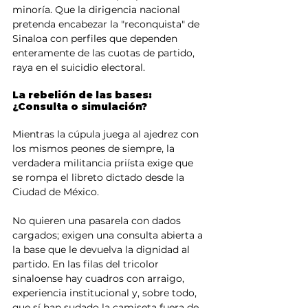
minoría. Que la dirigencia nacional 
pretenda encabezar la "reconquista" de 
Sinaloa con perfiles que dependen 
enteramente de las cuotas de partido, 
raya en el suicidio electoral.
La rebelión de las bases: 
¿Consulta o simulación?
Mientras la cúpula juega al ajedrez con 
los mismos peones de siempre, la 
verdadera militancia priísta exige que 
se rompa el libreto dictado desde la 
Ciudad de México.
No quieren una pasarela con dados 
cargados; exigen una consulta abierta a 
la base que le devuelva la dignidad al 
partido. En las filas del tricolor 
sinaloense hay cuadros con arraigo, 
experiencia institucional y, sobre todo, 
que sí han sudado la camiseta fuera de 