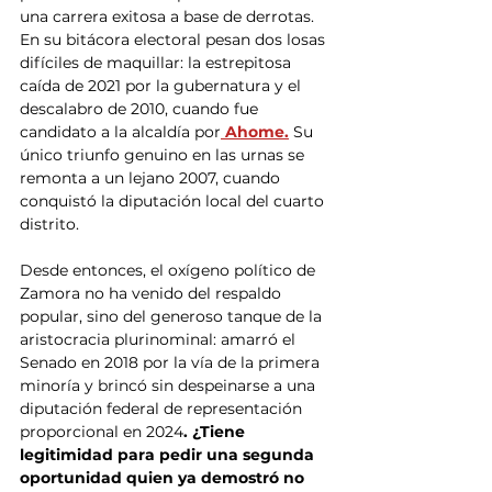
una carrera exitosa a base de derrotas. 
En su bitácora electoral pesan dos losas 
difíciles de maquillar: la estrepitosa 
caída de 2021 por la gubernatura y el 
descalabro de 2010, cuando fue 
candidato a la alcaldía por
 Ahome.
 Su 
único triunfo genuino en las urnas se 
remonta a un lejano 2007, cuando 
conquistó la diputación local del cuarto 
distrito.
Desde entonces, el oxígeno político de 
Zamora no ha venido del respaldo 
popular, sino del generoso tanque de la 
aristocracia plurinominal: amarró el 
Senado en 2018 por la vía de la primera 
minoría y brincó sin despeinarse a una 
diputación federal de representación 
proporcional en 2024
. ¿Tiene 
legitimidad para pedir una segunda 
oportunidad quien ya demostró no 