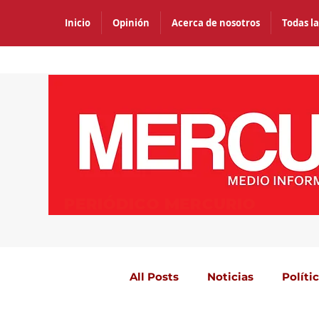
Inicio
Opinión
Acerca de nosotros
Todas la
PERIÓDICO MERCURIO
All Posts
Noticias
Políti