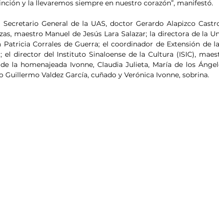
nción y la llevaremos siempre en nuestro corazón”, manifestó.
 Secretario General de la UAS, doctor Gerardo Alapizco Castro;
as, maestro Manuel de Jesús Lara Salazar; la directora de la Un
da Patricia Corrales de Guerra; el coordinador de Extensión de l
l director del Instituto Sinaloense de la Cultura (ISIC), maes
de la homenajeada Ivonne, Claudia Julieta, María de los Ángele
 Guillermo Valdez García, cuñado y Verónica Ivonne, sobrina.