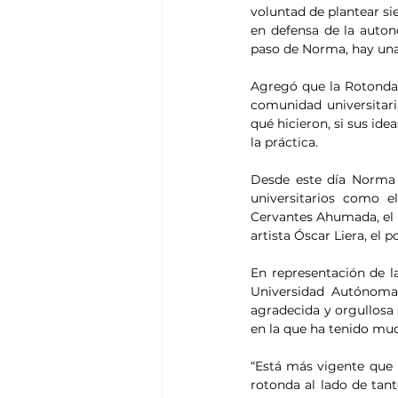
voluntad de plantear si
en defensa de la auton
paso de Norma, hay una 
Agregó que la Rotonda d
comunidad universitaria
qué hicieron, si sus ide
la práctica.
Desde este día Norma 
universitarios como e
Cervantes Ahumada, el f
artista Óscar Liera, el
En representación de la
Universidad Autónoma 
agradecida y orgullosa 
en la que ha tenido muc
“Está más vigente que 
rotonda al lado de tant