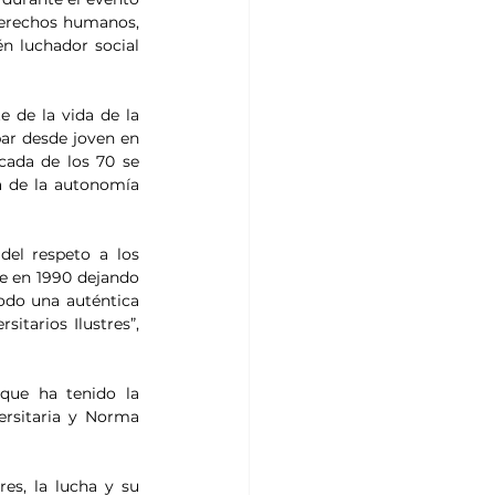
derechos humanos, 
 luchador social 
 de la vida de la 
par desde joven en 
cada de los 70 se 
a de la autonomía 
el respeto a los 
e en 1990 dejando 
odo una auténtica 
itarios Ilustres”, 
que ha tenido la 
rsitaria y Norma 
es, la lucha y su 