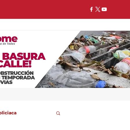
oliciaca