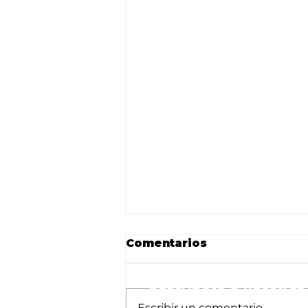
Comentarios
Suscríbete a nuestras 
Escribir un comentario...