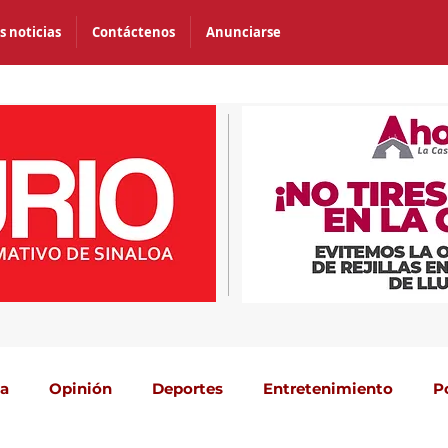
s noticias
Contáctenos
Anunciarse
ca
Opinión
Deportes
Entretenimiento
P