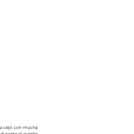
ca cejó con mucha 
 durante el evento 