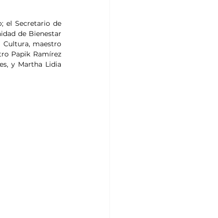
 el Secretario de 
idad de Bienestar 
a Cultura, maestro 
tro Papik Ramírez 
s, y Martha Lidia 