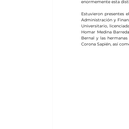
enormemente esta disti
Estuvieron presentes el
Administración y Finanz
Universitario, licencia
Homar Medina Barreda; e
Bernal y las hermanas 
Corona Sapién, así como