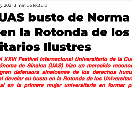
y 2021
3 min de lectura
Mundo
Portada 2
Portada 1
Clima
 UAS busto de Norma
en la Rotonda de los
tarios Ilustres
 XXVI Festival Internacional Universitario de la Cult
ónoma de Sinaloa (UAS) hizo un merecido reconoci
gran defensora sinaloense de los derechos huma
l develar su busto en la Rotonda de los Universitario
así en la primera mujer universitaria en formar pa