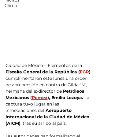
ilícitos
Clima
Ciudad de México – Elementos de la 
Fiscalía General de la República (
FGR
)
cumplimentaron este lunes una orden 
de aprehensión en contra de Gilda “N”, 
hermana del exdirector de 
Petróleos 
Mexicanos (
Pemex
), Emilio Lozoya. 
La 
captura tuvo lugar en las 
inmediaciones del 
Aeropuerto 
Internacional de la Ciudad de México 
(AICM)
, tras su arribo al país. 
Las autoridades han formalizado el 