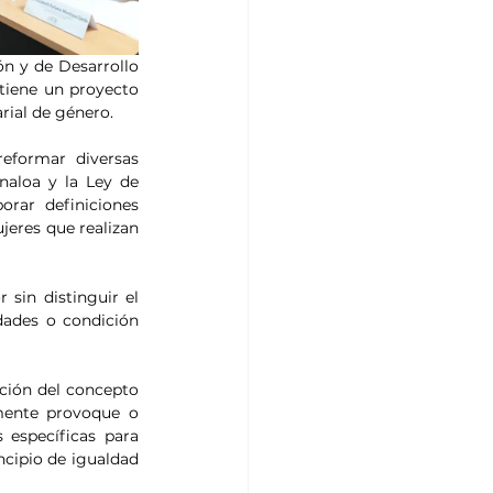
n y de Desarrollo 
iene un proyecto 
rial de género.
formar diversas 
aloa y la Ley de 
rar definiciones 
jeres que realizan 
sin distinguir el 
dades o condición 
ción del concepto 
mente provoque o 
específicas para 
ncipio de igualdad 