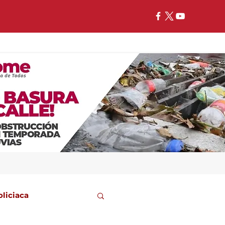
oliciaca