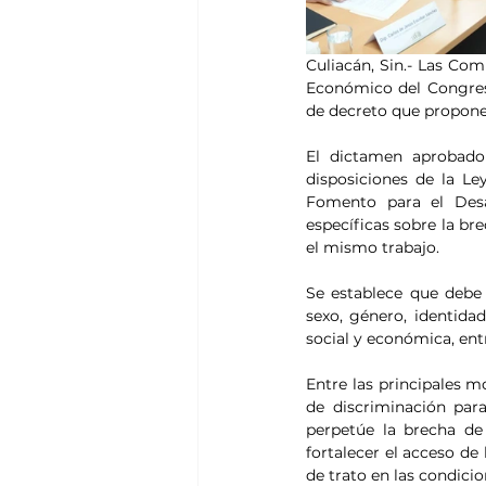
Culiacán, Sin.- Las Com
Económico del Congres
de decreto que propone 
El dictamen aprobado
disposiciones de la Le
Fomento para el Desar
específicas sobre la bre
el mismo trabajo.
Se establece que debe 
sexo, género, identidad
social y económica, entr
Entre las principales m
de discriminación par
perpetúe la brecha de
fortalecer el acceso de 
de trato en las condicio