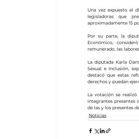
Una vez expuesto el di
legisladoras que pr
aproximadamente 15 por
Por su parte, la dipu
Económico, consideró
remunerado, las labores
La diputada Karla Dani
Sexual e Inclusión, e
destacó que estas re
derechos y puedan ejerc
La votación se realizó
integrantes presentes d
de las y los presentes 
Noticias