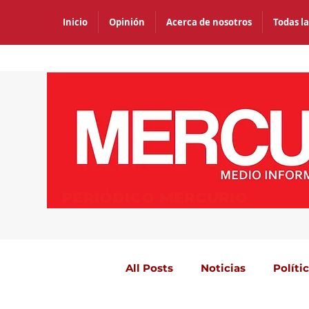
Inicio
Opinión
Acerca de nosotros
Todas la
PERIÓDICO MERCURIO
All Posts
Noticias
Políti