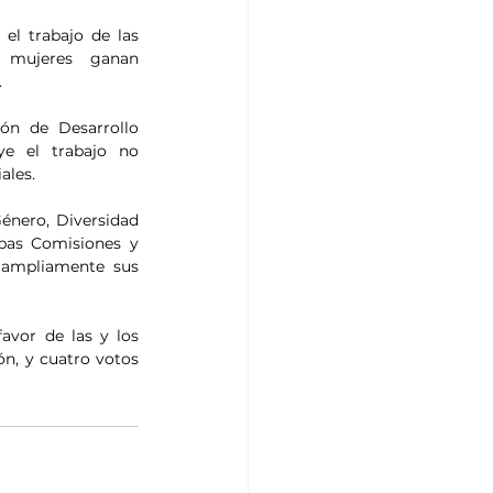
l trabajo de las 
 mujeres ganan 
.
ón de Desarrollo 
e el trabajo no 
ales.
énero, Diversidad 
bas Comisiones y 
ampliamente sus 
avor de las y los 
n, y cuatro votos 