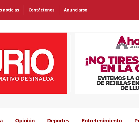
s noticias
Contáctenos
Anunciarse
ca
Opinión
Deportes
Entretenimiento
P