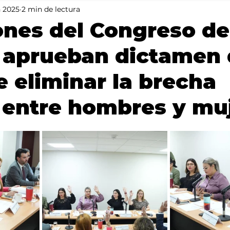
n 2025
2 min de lectura
Mundo
Portada 2
Portada 1
Clima
nes del Congreso de
a aprueban dictamen
 eliminar la brecha
l entre hombres y mu