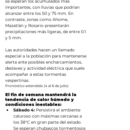
se esperan los acumulados más 
importantes, con lluvias que podrían 
alcanzar entre los 50 y 75 mm. En 
contraste, zonas como Ahome, 
Mazatlán y Rosario presentarán 
precipitaciones más ligeras, de entre 0.1 
y 5 mm.
Las autoridades hacen un llamado 
especial a la población para mantenerse 
alerta ante posibles encharcamientos, 
deslaves y actividad eléctrica que suele 
acompañar a estas tormentas 
vespertinas.
Pronóstico extendido (4 al 6 de julio)
El fin de semana mantendrá la 
tendencia de calor húmedo y 
condiciones inestables:
Sábado 4:
 Persistirá el ambiente 
caluroso con máximas cercanas a 
los 38°C en gran parte del estado. 
Se esperan chubascos tormentosos 