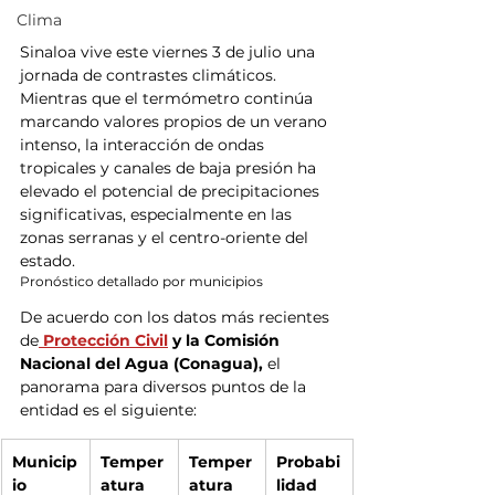
Clima
Sinaloa vive este viernes 3 de julio una 
jornada de contrastes climáticos. 
Mientras que el termómetro continúa 
marcando valores propios de un verano 
intenso, la interacción de ondas 
tropicales y canales de baja presión ha 
elevado el potencial de precipitaciones 
significativas, especialmente en las 
zonas serranas y el centro-oriente del 
estado.
Pronóstico detallado por municipios
De acuerdo con los datos más recientes 
de
 Protección Civil
 y la Comisión 
Nacional del Agua (Conagua),
 el 
panorama para diversos puntos de la 
entidad es el siguiente:
Municip
Temper
Temper
Probabi
io
atura 
atura 
lidad 