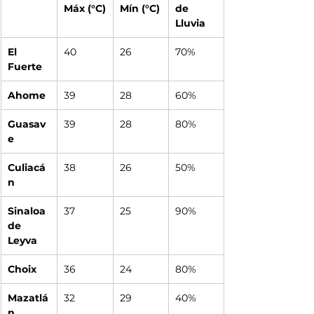
Máx (°C)
Mín (°C)
de 
Lluvia
El 
40
26
70%
Fuerte
Ahome
39
28
60%
Guasav
39
28
80%
e
Culiacá
38
26
50%
n
Sinaloa 
37
25
90%
de 
Leyva
Choix
36
24
80%
Mazatlá
32
29
40%
n