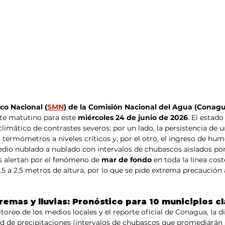
co Nacional (
SMN
) de la Comisión Nacional del Agua (Conagu
te matutino para este 
miércoles 24 de junio de 2026
. El estado
imático de contrastes severos: por un lado, la persistencia de u
s termómetros a niveles críticos y, por el otro, el ingreso de hu
dio nublado a nublado con intervalos de chubascos aislados por 
 alertan por el fenómeno de 
mar de fondo
 en toda la línea cost
.5 a 2.5 metros de altura, por lo que se pide extrema precaución 
emas y lluvias: Pronóstico para 10 municipios c
oreo de los medios locales y el reporte oficial de Conagua, la di
dad de precipitaciones (intervalos de chubascos que promediará