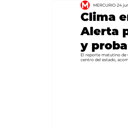
MERCURIO
24 ju
Agricultura
México
Clima e
Alerta 
y proba
El reporte matutino de 
centro del estado, aco