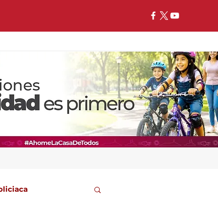
oliciaca