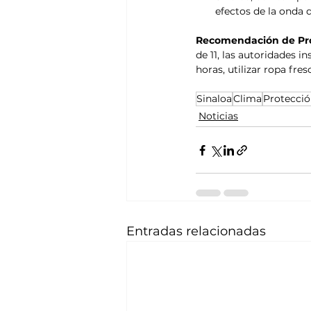
efectos de la onda d
Recomendación de Prot
de 11, las autoridades in
horas, utilizar ropa fr
Sinaloa
Clima
Protecció
Noticias
Entradas relacionadas