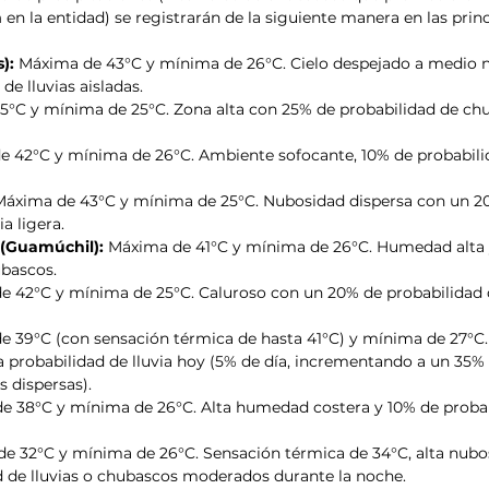
m
 en la entidad) se registrarán de la siguiente manera en las princ
):
 Máxima de 43°C y mínima de 26°C. Cielo despejado a medio 
de lluvias aisladas.
5°C y mínima de 25°C. Zona alta con 25% de probabilidad de ch
e 42°C y mínima de 26°C. Ambiente sofocante, 10% de probabili
Máxima de 43°C y mínima de 25°C. Nubosidad dispersa con un 2
a ligera.
 (Guamúchil):
 Máxima de 41°C y mínima de 26°C. Humedad alta 
ubascos.
e 42°C y mínima de 25°C. Caluroso con un 20% de probabilidad de
e 39°C (con sensación térmica de hasta 41°C) y mínima de 27°C. 
 probabilidad de lluvia hoy (5% de día, incrementando a un 35% 
s dispersas).
e 38°C y mínima de 26°C. Alta humedad costera y 10% de probab
e 32°C y mínima de 26°C. Sensación térmica de 34°C, alta nubo
d de lluvias o chubascos moderados durante la noche.