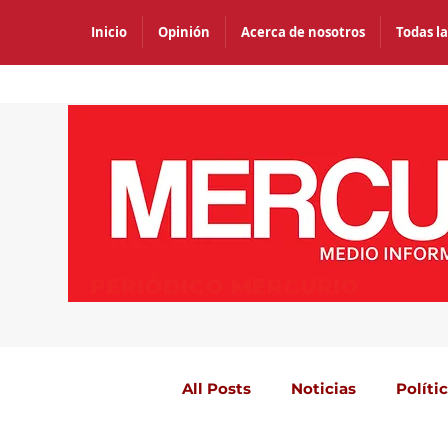
Inicio
Opinión
Acerca de nosotros
Todas la
PERIÓDICO MERCURIO
All Posts
Noticias
Políti