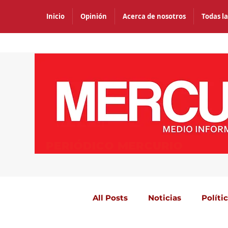
Inicio
Opinión
Acerca de nosotros
Todas la
PERIÓDICO MERCURIO
All Posts
Noticias
Políti