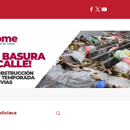
oliciaca