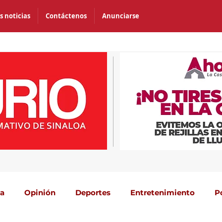
s noticias
Contáctenos
Anunciarse
ca
Opinión
Deportes
Entretenimiento
P