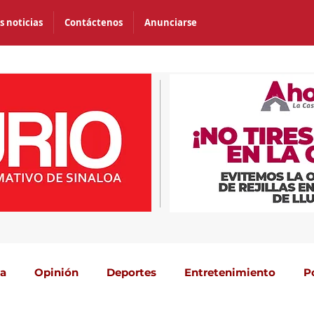
s noticias
Contáctenos
Anunciarse
ca
Opinión
Deportes
Entretenimiento
P