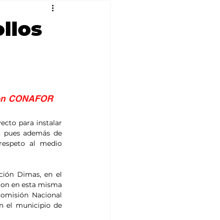
ollos
con CONAFOR 
cto para instalar 
, pues además de 
espeto al medio 
ión Dimas, en el 
ron en esta misma 
Comisión Nacional 
 el municipio de 