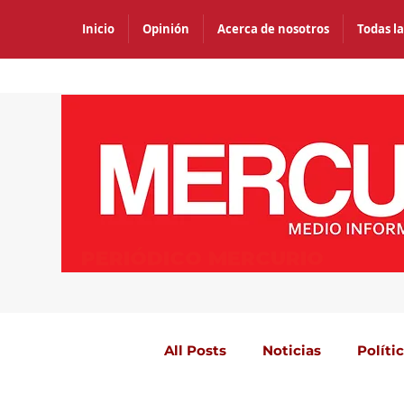
Inicio
Opinión
Acerca de nosotros
Todas la
PERIÓDICO MERCURIO
All Posts
Noticias
Políti