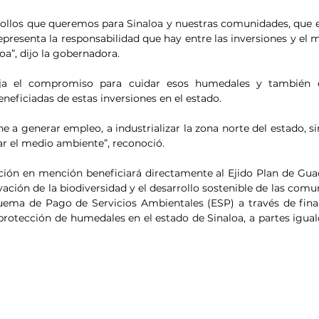
rrollos que queremos para Sinaloa y nuestras comunidades, que 
presenta la responsabilidad que hay entre las inversiones y el 
oa”, dijo la gobernadora.
eja el compromiso para cuidar esos humedales y también q
neficiadas de estas inversiones en el estado.
 a generar empleo, a industrializar la zona norte del estado, si
r el medio ambiente”, reconoció.
ción en mención beneficiará directamente al Ejido Plan de Gu
ción de la biodiversidad y el desarrollo sostenible de las comun
ema de Pago de Servicios Ambientales (ESP) a través de finan
protección de humedales en el estado de Sinaloa, a partes iguale