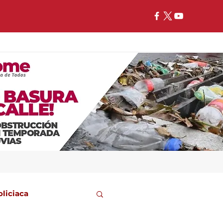
oliciaca