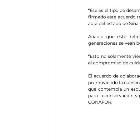
“Ése es el tipo de desa
firmado este acuerdo re
aquí del estado de Sinal
Añadió que esto refl
generaciones se vean be
“Esto no solamente viene
el compromiso de cuida
El acuerdo de colabora
promoviendo la conserva
que contempla un esqu
para la conservación y 
CONAFOR.