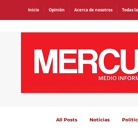
Inicio
Opinión
Acerca de nosotros
Todas la
PERIÓDICO MERCURIO
All Posts
Noticias
Políti