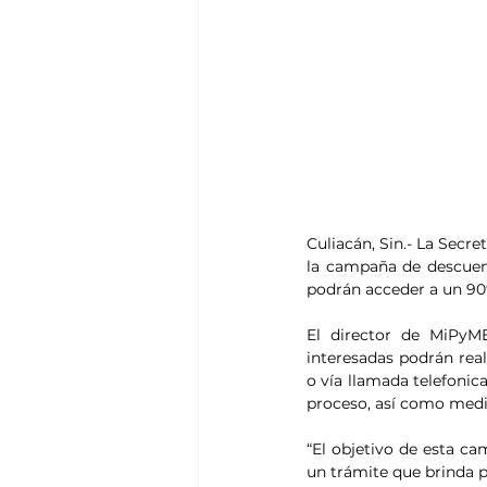
Culiacán, Sin.- La Secr
la campaña de descuent
podrán acceder a un 90
El director de MiPyME
interesadas podrán rea
o vía llamada telefonica
proceso, así como media
“El objetivo de esta ca
un trámite que brinda p