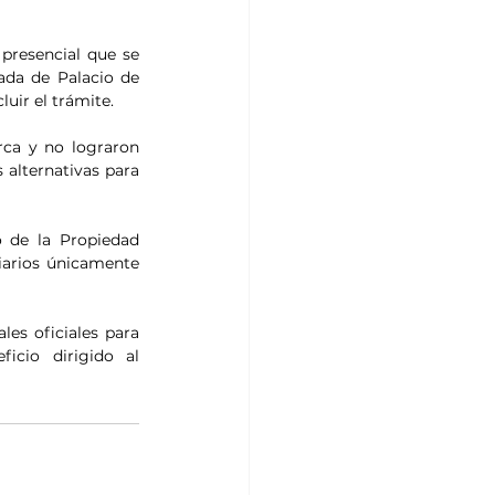
presencial que se 
ada de Palacio de 
uir el trámite.
rca y no lograron 
 alternativas para 
o de la Propiedad 
iarios únicamente 
les oficiales para 
cio dirigido al 