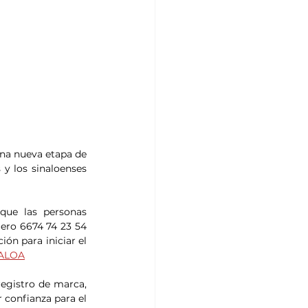
una nueva etapa de 
y los sinaloenses 
que las personas 
ero 6674 74 23 54 
ón para iniciar el 
NALOA
egistro de marca, 
 confianza para el 