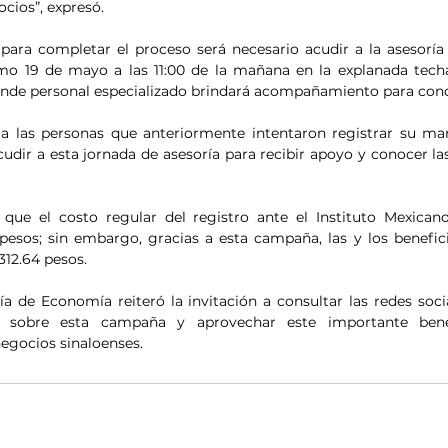
cios”, expresó.
para completar el proceso será necesario acudir a la asesoría 
imo 19 de mayo a las 11:00 de la mañana en la explanada tech
onde personal especializado brindará acompañamiento para concl
 a las personas que anteriormente intentaron registrar su ma
acudir a esta jornada de asesoría para recibir apoyo y conocer las
 que el costo regular del registro ante el Instituto Mexican
 pesos; sin embargo, gracias a esta campaña, las y los benefic
312.64 pesos.
ía de Economía reiteró la invitación a consultar las redes socia
 sobre esta campaña y aprovechar este importante benefi
negocios sinaloenses.