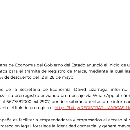
etaría de Economía del Gobierno del Estado anunció el inicio de 
os para el trámite de Registro de Marca, mediante la cual las 
% de descuento del 12 al 28 de mayo.
s de la Secretaría de Economía, David Lizárraga, informó 
lizar su prerregistro enviando un mensaje vía WhatsApp al núm
 al 6677587000 ext 2907, donde recibirán orientación e informaci
nte el link de preregistro: 
https://bit.ly/REGISTRATUMARCASI
mpaña es facilitar a emprendedores y empresarios el acceso al r
rotección legal, fortalece la identidad comercial y genera mayor