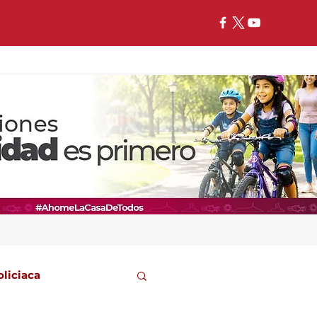
oliciaca