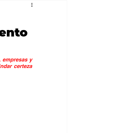
ento
 empresas y 
ndar certeza 