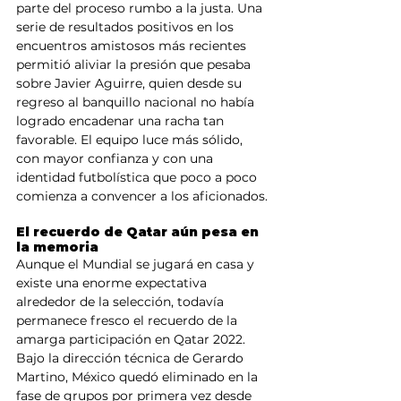
parte del proceso rumbo a la justa. Una 
serie de resultados positivos en los 
encuentros amistosos más recientes 
permitió aliviar la presión que pesaba 
sobre Javier Aguirre, quien desde su 
regreso al banquillo nacional no había 
logrado encadenar una racha tan 
favorable. El equipo luce más sólido, 
con mayor confianza y con una 
identidad futbolística que poco a poco 
comienza a convencer a los aficionados.
El recuerdo de Qatar aún pesa en 
la memoria
Aunque el Mundial se jugará en casa y 
existe una enorme expectativa 
alrededor de la selección, todavía 
permanece fresco el recuerdo de la 
amarga participación en Qatar 2022. 
Bajo la dirección técnica de Gerardo 
Martino, México quedó eliminado en la 
fase de grupos por primera vez desde 