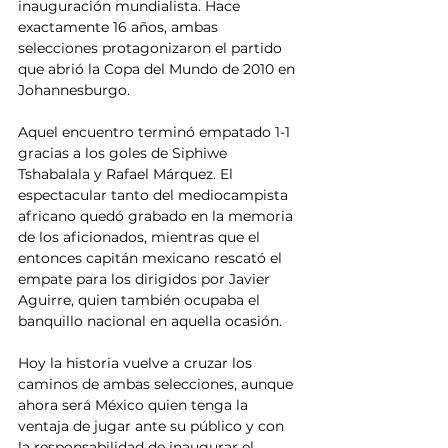
inauguración mundialista. Hace 
exactamente 16 años, ambas 
selecciones protagonizaron el partido 
que abrió la Copa del Mundo de 2010 en 
Johannesburgo.
Aquel encuentro terminó empatado 1-1 
gracias a los goles de Siphiwe 
Tshabalala y Rafael Márquez. El 
espectacular tanto del mediocampista 
africano quedó grabado en la memoria 
de los aficionados, mientras que el 
entonces capitán mexicano rescató el 
empate para los dirigidos por Javier 
Aguirre, quien también ocupaba el 
banquillo nacional en aquella ocasión.
Hoy la historia vuelve a cruzar los 
caminos de ambas selecciones, aunque 
ahora será México quien tenga la 
ventaja de jugar ante su público y con 
la responsabilidad de inaugurar el 