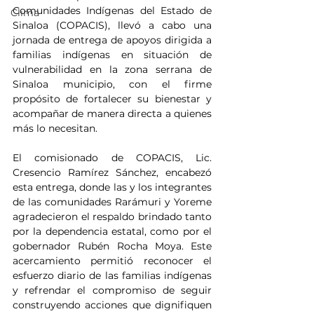
Comunidades Indígenas del Estado de 
Clima
Sinaloa (COPACIS), llevó a cabo una 
jornada de entrega de apoyos dirigida a 
familias indígenas en situación de 
vulnerabilidad en la zona serrana de 
Sinaloa municipio, con el firme 
propósito de fortalecer su bienestar y 
acompañar de manera directa a quienes 
más lo necesitan.
El comisionado de COPACIS, Lic. 
Cresencio Ramírez Sánchez, encabezó 
esta entrega, donde las y los integrantes 
de las comunidades Rarámuri y Yoreme 
agradecieron el respaldo brindado tanto 
por la dependencia estatal, como por el 
gobernador Rubén Rocha Moya. Este 
acercamiento permitió reconocer el 
esfuerzo diario de las familias indígenas 
y refrendar el compromiso de seguir 
construyendo acciones que dignifiquen 