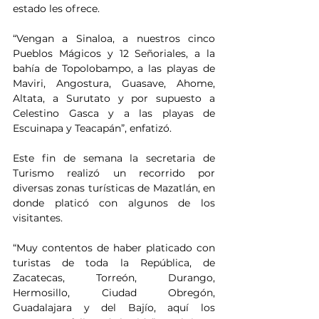
estado les ofrece.
“Vengan a Sinaloa, a nuestros cinco 
Pueblos Mágicos y 12 Señoriales, a la 
bahía de Topolobampo, a las playas de 
Maviri, Angostura, Guasave, Ahome, 
Altata, a Surutato y por supuesto a 
Celestino Gasca y a las playas de 
Escuinapa y Teacapán”, enfatizó.
Este fin de semana la secretaria de 
Turismo realizó un recorrido por 
diversas zonas turísticas de Mazatlán, en 
donde platicó con algunos de los 
visitantes.
“Muy contentos de haber platicado con 
turistas de toda la República, de 
Zacatecas, Torreón, Durango, 
Hermosillo, Ciudad Obregón, 
Guadalajara y del Bajío, aquí los 