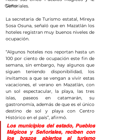
Clima
Señoriales.
La secretaria de Turismo estatal, Mireya 
Sosa Osuna, señaló que en Mazatlán los 
hoteles registran muy buenos niveles de 
ocupación.
“Algunos hoteles nos reportan hasta un 
100 por ciento de ocupación este fin de 
semana, sin embargo, hay algunos que 
siguen teniendo disponibilidad, los 
invitamos a que se vengan a vivir estas 
vacaciones, el verano en Mazatlán, con 
un sol espectacular, la playa, las tres 
islas, paseos en catamarán, su 
gastronomía, además de que es el único 
destino de sol y playa con Centro 
Histórico en el país”, afirmó.
Los municipios del estado, Pueblos 
Mágicos y Señoriales, reciben con 
los brazos abiertos al turismo 