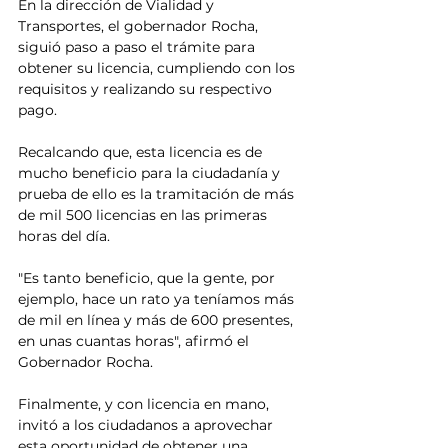
En la dirección de Vialidad y 
Transportes, el gobernador Rocha, 
siguió paso a paso el trámite para 
obtener su licencia, cumpliendo con los 
requisitos y realizando su respectivo 
pago.
Recalcando que, esta licencia es de 
mucho beneficio para la ciudadanía y 
prueba de ello es la tramitación de más 
de mil 500 licencias en las primeras 
horas del día.
"Es tanto beneficio, que la gente, por 
ejemplo, hace un rato ya teníamos más 
de mil en línea y más de 600 presentes, 
en unas cuantas horas", afirmó el 
Gobernador Rocha.
Finalmente, y con licencia en mano, 
invitó a los ciudadanos a aprovechar 
esta oportunidad de obtener una 