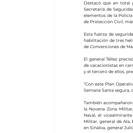
Destacó que en total p
Secretaría de Segurida
elementos de la Policía 
de Protección Civil, má
Esta fuerza de segurida
habilitación de tres hel
de Convenciones de Maz
El general Téllez precis
de vacacionistas en car
y el tercero de ellos, p
“Con este Plan Operati
Semana Santa segura, or
También acompañaron al
la Novena Zona Militar
Naval, el vicealmiran
Militar, general de Ala
en Sinaloa, general Jul