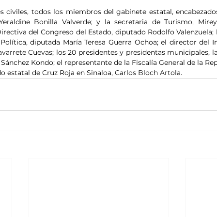
 civiles, todos los miembros del gabinete estatal, encabezados 
eraldine Bonilla Valverde; y la secretaria de Turismo, Mirey
irectiva del Congreso del Estado, diputado Rodolfo Valenzuela; l
olítica, diputada María Teresa Guerra Ochoa; el director del Ins
varrete Cuevas; los 20 presidentes y presidentas municipales, la 
ánchez Kondo; el representante de la Fiscalía General de la Repú
o estatal de Cruz Roja en Sinaloa, Carlos Bloch Artola.