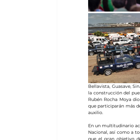
Bellavista, Guasave, Si
la construcción del pue
Rubén Rocha Moya dio e
que participarán más de
auxilio.
En un multitudinario ac
Nacional, así como a to
que el gran objetivo d