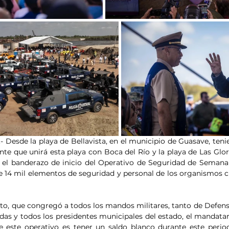
n.- Desde la playa de Bellavista, en el municipio de Guasave, te
nte que unirá esta playa con Boca del Río y la playa de Las Glor
l banderazo de inicio del Operativo de Seguridad de Semana S
 14 mil elementos de seguridad y personal de los organismos civ
to, que congregó a todos los mandos militares, tanto de Defensa
das y todos los presidentes municipales del estado, el mandatari
e este operativo es tener un saldo blanco durante este perio