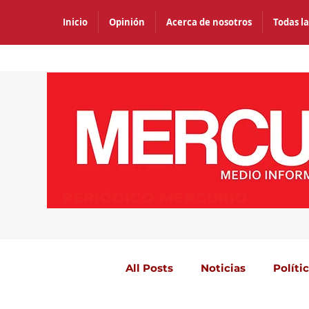
Inicio
Opinión
Acerca de nosotros
Todas la
PERIÓDICO MERCURIO
All Posts
Noticias
Políti