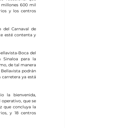
millones 600 mil 
ios y los centros 
 del Carnaval de 
e esté contenta y 
llavista-Boca del 
 Sinaloa para la 
mo, de tal manera 
Bellavista podrán 
carretera ya está 
 la bienvenida, 
 operativo, que se 
z que concluya la 
os, y 18 centros 