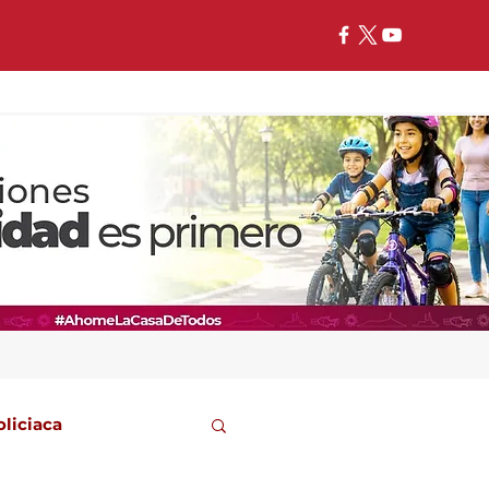
oliciaca