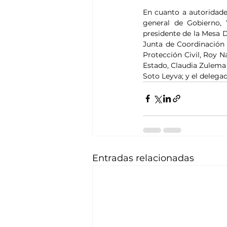
En cuanto a autoridades
general de Gobierno, Y
presidente de la Mesa D
Junta de Coordinación P
Protección Civil, Roy Na
Estado, Claudia Zulema S
Soto Leyva; y el delegad
Entradas relacionadas