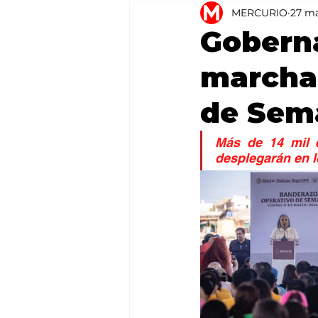
MERCURIO
27 m
Agricultura
México
Gobern
marcha
de Sem
Más de 14 mil e
desplegarán en l