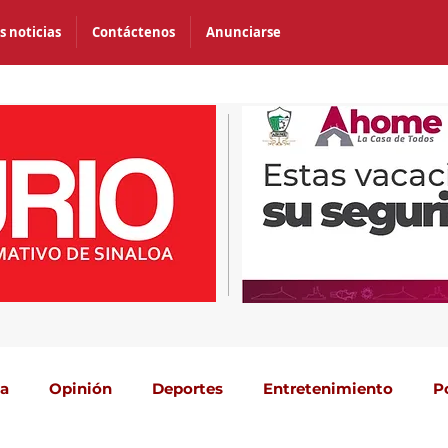
s noticias
Contáctenos
Anunciarse
ca
Opinión
Deportes
Entretenimiento
P