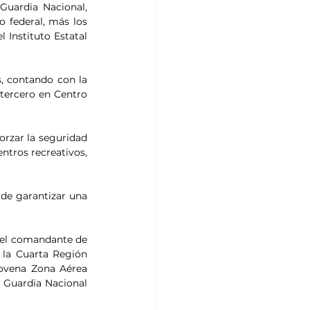
uardia Nacional, 
 federal, más los 
 Instituto Estatal 
, contando con la 
 tercero en Centro 
orzar la seguridad 
ntros recreativos, 
de garantizar una 
el comandante de 
la Cuarta Región 
ovena Zona Aérea 
 Guardia Nacional 