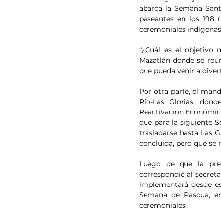
abarca la Semana Sant
paseantes en los 198 de
ceremoniales indígenas
“¿Cuál es el objetivo
Mazatlán donde se reun
que pueda venir a diver
Por otra parte, el mand
Río-Las Glorias, dond
Reactivación Económica 
que para la siguiente S
trasladarse hasta Las G
concluida, pero que se
Luego de que la pres
correspondió al secretar
implementará desde est
Semana de Pascua, en 1
ceremoniales.