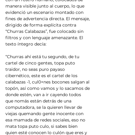
manera visible junto al cuerpo, lo que 
evidenció un escenario montado con 
fines de advertencia directa. El mensaje, 
dirigido de forma explícita contra 
“Churras Calabazas”, fue colocado sin 
filtros y con lenguaje amenazante. El 
texto íntegro decía:
“Churras ahí está tu segundo, de tu 
cartel de cinco gentes, topa puto 
traidor, no seas puro payaso 
cibernético, este es el cartel de los 
calabazas -1, cul0+nes bocones salgan al 
topón, así como vamos y lo sacamos de 
donde estén, van a ir cayendo todos 
que nomás están detrás de una 
computadora, se la quieren llevar de 
viejas quemando gente inocente con 
esa mamada de redes sociales, eso no 
mata topa puto culo, si sabes bien 
quien esté conocen lo culón que eres y 