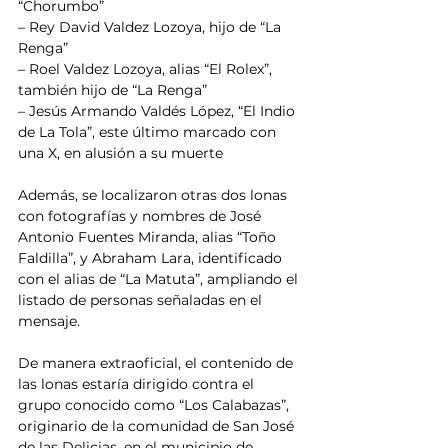
“Chorumbo”
– Rey David Valdez Lozoya, hijo de “La 
Renga”
– Roel Valdez Lozoya, alias “El Rolex”, 
también hijo de “La Renga”
– Jesús Armando Valdés López, “El Indio 
de La Tola”, este último marcado con 
una X, en alusión a su muerte
Además, se localizaron otras dos lonas 
con fotografías y nombres de José 
Antonio Fuentes Miranda, alias “Toño 
Faldilla”, y Abraham Lara, identificado 
con el alias de “La Matuta”, ampliando el 
listado de personas señaladas en el 
mensaje.
De manera extraoficial, el contenido de 
las lonas estaría dirigido contra el 
grupo conocido como “Los Calabazas”, 
originario de la comunidad de San José 
de las Delicias, en el municipio de 