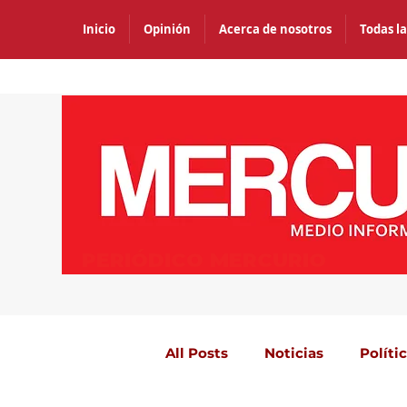
Inicio
Opinión
Acerca de nosotros
Todas la
PERIÓDICO MERCURIO
All Posts
Noticias
Políti