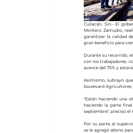
Culiacán, Sin.- El go
Montero Zamudio, realiz
garantizar la calidad de
gran beneficio para cie
Durante su recorrido, e
con los trabajadores, co
avance del 75% y estará
Asimismo, subrayó que 
boulevard Agricultores 
"Están haciendo una ob
haciendo la parte fina
septiembre", precisó el
Por su parte, el superv
se le agregó abono para