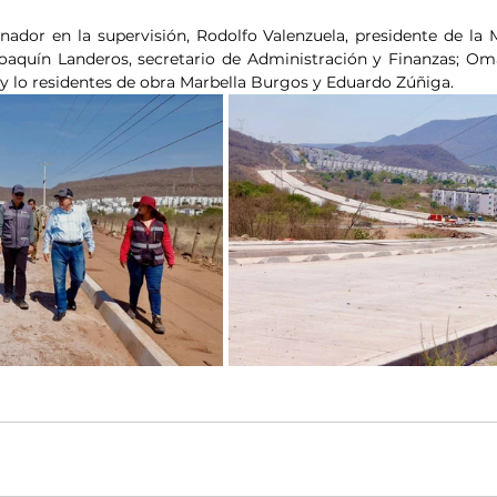
dor en la supervisión, Rodolfo Valenzuela, presidente de la M
oaquín Landeros, secretario de Administración y Finanzas; Om
 y lo residentes de obra Marbella Burgos y Eduardo Zúñiga.