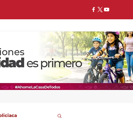
oliciaca