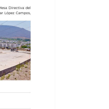
esa Directiva del 
ar López Campos, 