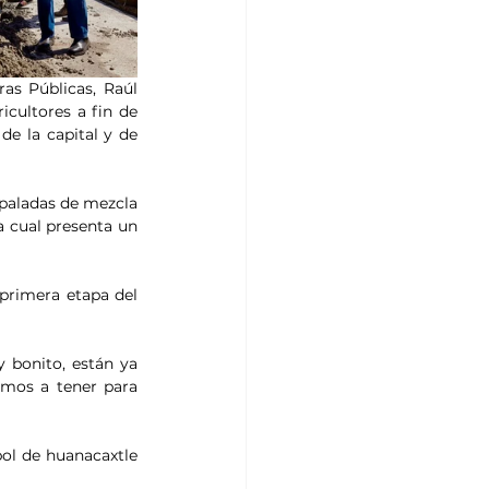
s Públicas, Raúl 
cultores a fin de 
de la capital y de 
paladas de mezcla 
a cual presenta un 
primera etapa del 
bonito, están ya 
amos a tener para 
ol de huanacaxtle 