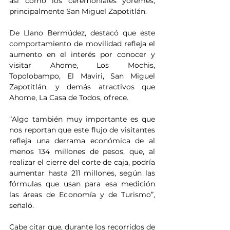
así como los ceremoniales yoremes, 
principalmente San Miguel Zapotitlán.
De Llano Bermúdez, destacó que este 
comportamiento de movilidad refleja el 
aumento en el interés por conocer y 
visitar Ahome, Los Mochis, 
Topolobampo, El Maviri, San Miguel 
Zapotitlán, y demás atractivos que 
Ahome, La Casa de Todos, ofrece.
“Algo también muy importante es que 
nos reportan que este flujo de visitantes 
refleja una derrama económica de al 
menos 134 millones de pesos, que, al 
realizar el cierre del corte de caja, podría 
aumentar hasta 211 millones, según las 
fórmulas que usan para esa medición 
las áreas de Economía y de Turismo”, 
señaló.
Cabe citar que, durante los recorridos de 