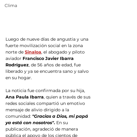
Clima
Luego de nueve días de angustia y una 
fuerte movilización social en la zona 
norte de 
Sinaloa
, el abogado y piloto 
aviador 
Francisco Javier Ibarra 
Rodríguez
, de 56 años de edad, fue 
liberado y ya se encuentra sano y salvo 
en su hogar.
La noticia fue confirmada por su hija, 
Ana Paula Ibarra
, quien a través de sus 
redes sociales compartió un emotivo 
mensaje de alivio dirigido a la 
comunidad:
"Gracias a Dios, mi papá 
ya está con nosotros"
.
 En su 
publicación, agradeció de manera 
pública el apoyo de los cientos de 