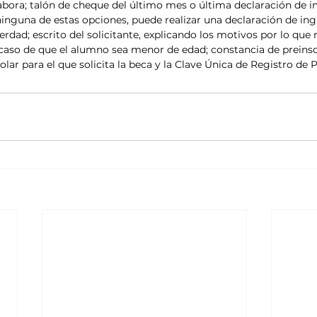
bora; talón de cheque del último mes o última declaración de i
inguna de estas opciones, puede realizar una declaración de ingr
erdad; escrito del solicitante, explicando los motivos por lo que 
 caso de que el alumno sea menor de edad; constancia de preinsc
colar para el que solicita la beca y la Clave Única de Registro de