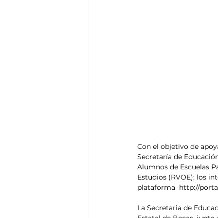
Con el objetivo de apoy
Secretaría de Educación
Alumnos de Escuelas Par
Estudios (RVOE); los int
plataforma  http://port
La Secretaria de Educaci