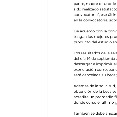
padre, madre o tutor le
sido realizado satisfact
convocatoria”, ese últi
en la convocatoria, sob
De acuerdo con la convo
tengan los mejores pro
producto del estudio so
Los resultados de la se
del día 14 de septiembr
descargar e imprimir el 
exoneración correspond
será cancelada su beca 
Además de la solicitud,
obtención de la beca es 
acredite un promedio fi
donde cursó el último gr
También se debe anexar 