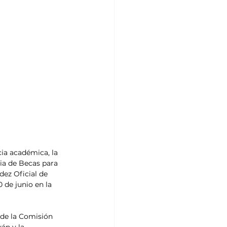
ia académica, la 
ia de Becas para 
ez Oficial de 
 de junio en la 
 de la Comisión 