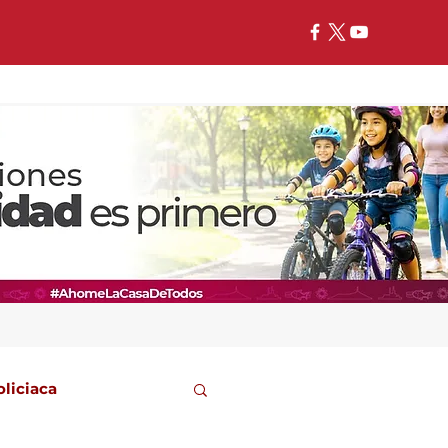
oliciaca