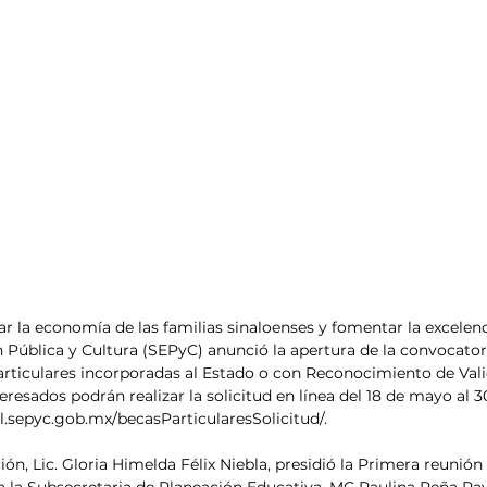
ar la economía de las familias sinaloenses y fomentar la excelenc
 Pública y Cultura (SEPyC) anunció la apertura de la convocator
ticulares incorporadas al Estado o con Reconocimiento de Valid
eresados podrán realizar la solicitud en línea del 18 de mayo al 30
al.sepyc.gob.mx/becasParticularesSolicitud/. 
ón, Lic. Gloria Himelda Félix Niebla, presidió la Primera reunión