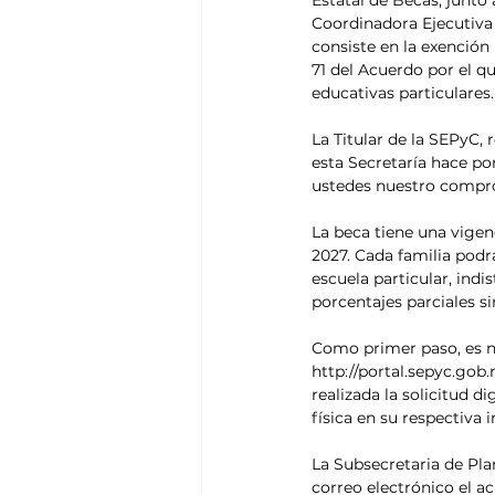
Estatal de Becas, junto
Coordinadora Ejecutiva 
consiste en la exención 
71 del Acuerdo por el q
educativas particulares.
La Titular de la SEPyC, 
esta Secretaría hace po
ustedes nuestro compro
La beca tiene una vigen
2027. Cada familia podr
escuela particular, indi
porcentajes parciales s
Como primer paso, es nec
http://portal.sepyc.gob.
realizada la solicitud d
física en su respectiva 
La Subsecretaria de Pl
correo electrónico el a