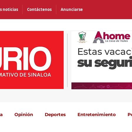
s noticias
Contáctenos
Anunciarse
ca
Opinión
Deportes
Entretenimiento
P