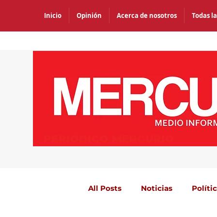
Inicio
Opinión
Acerca de nosotros
Todas la
PERIÓDICO MERCURIO
All Posts
Noticias
Políti